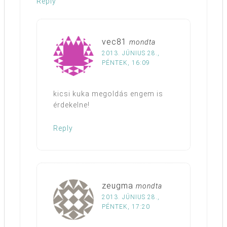
Reply
vec81
mondta
2013. JÚNIUS 28.,
PÉNTEK, 16:09
kicsi kuka megoldás engem is
érdekelne!
Reply
zeugma
mondta
2013. JÚNIUS 28.,
PÉNTEK, 17:20