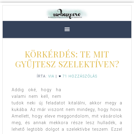
KÖRKÉRDÉS: TE MIT
GYŰJTESZ SZELEKTÍVEN?
ÍRTA:
VIA
|
71 HOZZÁSZÓLÁS
Addig oké, hogy ha
valami nem kell, nem
tudok neki új feladatot kitalálni, akkor megy a
kukába. Az már viszont nem mindegy, hogy hova.
Amellett, hogy eleve meggondolom, mit vásárolok
meg, és annak mekkora része lesz hulladék, a
lehető legtöbb dolgot a szelektívbe teszem. Ezzel