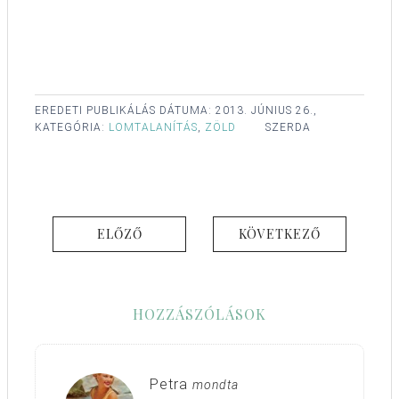
EREDETI PUBLIKÁLÁS DÁTUMA:
2013. JÚNIUS 26.,
KATEGÓRIA:
LOMTALANÍTÁS
,
ZÖLD
SZERDA
ELŐZŐ
KÖVETKEZŐ
HOZZÁSZÓLÁSOK
Petra
mondta