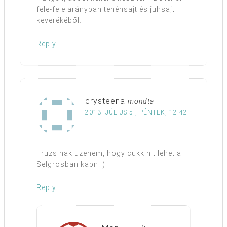
fele-fele arányban tehénsajt és juhsajt
keverékéből.
Reply
crysteena
mondta
2013. JÚLIUS 5., PÉNTEK, 12:42
Fruzsinak uzenem, hogy cukkinit lehet a
Selgrosban kapni:)
Reply