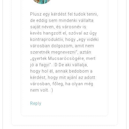
Plusz egy kérdést fel tudok tenni,
de eddig sem mindenki vállalta
saját néven, és városnév is
kevés hangzott el, szóval az úgy
kontraproduktív, hogy „egy vidéki
városban dolgozom, amit nem
szeretnék megnevezni”, aztán
„gyertek Mucsaröcsögére, mert
jó a fagyi”. :D De aki vállalja,
hogy hol él, annak bedobom a
kérdést, hogy mit ajánl az adott
városban, főleg, ha olyan még
nem volt. :)
Reply