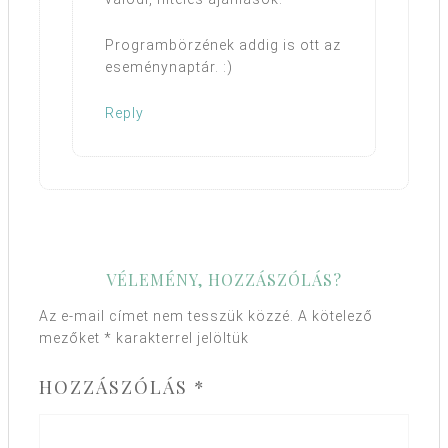
Programbörzének addig is ott az
eseménynaptár. :)
Reply
VÉLEMÉNY, HOZZÁSZÓLÁS?
Az e-mail címet nem tesszük közzé.
A kötelező
mezőket
*
karakterrel jelöltük
HOZZÁSZÓLÁS
*