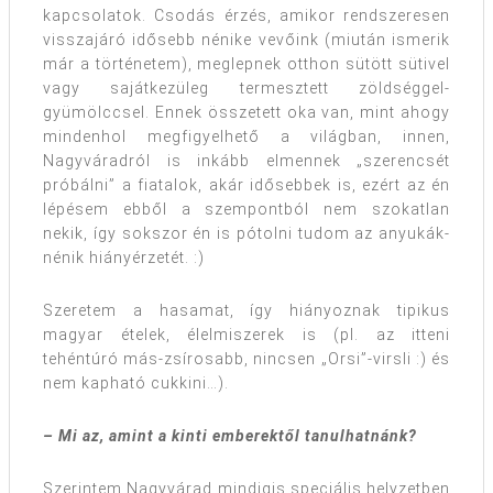
kapcsolatok. Csodás érzés, amikor rendszeresen
visszajáró idősebb nénike vevőink (miután ismerik
már a történetem), meglepnek otthon sütött sütivel
vagy sajátkezüleg termesztett zöldséggel-
gyümölccsel. Ennek összetett oka van, mint ahogy
mindenhol megfigyelhető a világban, innen,
Nagyváradról is inkább elmennek „szerencsét
próbálni” a fiatalok, akár idősebbek is, ezért az én
lépésem ebből a szempontból nem szokatlan
nekik, így sokszor én is pótolni tudom az anyukák-
nénik hiányérzetét. :)
Szeretem a hasamat, így hiányoznak tipikus
magyar ételek, élelmiszerek is (pl. az itteni
tehéntúró más-zsírosabb, nincsen „Orsi”-virsli :) és
nem kapható cukkini…).
– Mi az, amint a kinti emberektől tanulhatnánk?
Szerintem Nagyvárad mindigis speciális helyzetben