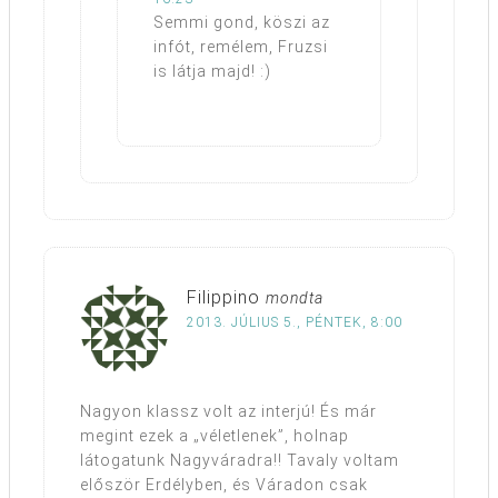
Semmi gond, köszi az
infót, remélem, Fruzsi
is látja majd! :)
Filippino
mondta
2013. JÚLIUS 5., PÉNTEK, 8:00
Nagyon klassz volt az interjú! És már
megint ezek a „véletlenek”, holnap
látogatunk Nagyváradra!! Tavaly voltam
először Erdélyben, és Váradon csak