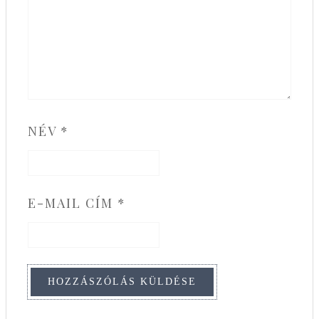
NÉV
*
E-MAIL CÍM
*