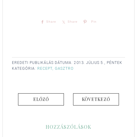
Share
Share
Pin
EREDETI PUBLIKÁLÁS DÁTUMA:
2013. JÚLIUS 5., PÉNTEK
KATEGÓRIA:
RECEPT, GASZTRO
ELŐZŐ
KÖVETKEZŐ
HOZZÁSZÓLÁSOK