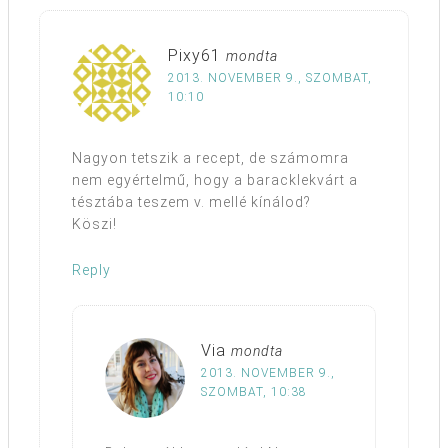
Pixy61
mondta
2013. NOVEMBER 9., SZOMBAT,
10:10
Nagyon tetszik a recept, de számomra
nem egyértelmű, hogy a baracklekvárt a
tésztába teszem v. mellé kínálod?
Köszi!
Reply
Via
mondta
2013. NOVEMBER 9.,
SZOMBAT, 10:38