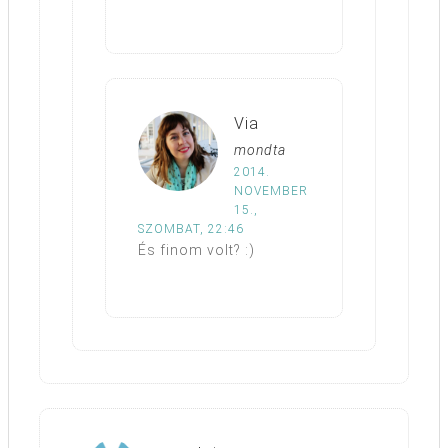
Via
mondta
2014.
NOVEMBER
15.,
SZOMBAT, 22:46
És finom volt? :)