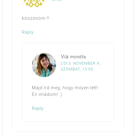
köszönöm !!
Reply
Via
mondta
2013. NOVEMBER 9.,
SZOMBAT, 13:03
Majd írd meg, hogy milyen lett!
Én imádom! :)
Reply