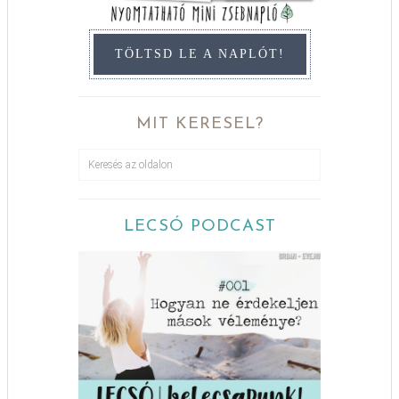
TÖLTSD LE A NAPLÓT!
MIT KERESEL?
LECSÓ PODCAST