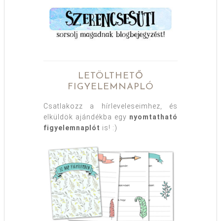
LETÖLTHETŐ
FIGYELEMNAPLÓ
Csatlakozz a hírleveleseimhez, és
elküldök ajándékba egy
nyomtatható
figyelemnaplót
is! :)