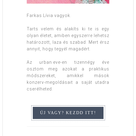
Farkas Lívia vagyok.
Tarts velem és alakíts ki te is egy
olyan életet, amiben egyszerre lehetsz
határozott, laza és szabad. Mert érsz
annyit, hogy tegyél magadért.
Az urban:eve-en tizennégy éve
osztom meg azokat a praktikus
módszereket, amikkel mások
konzerv-megoldásait a saját utadra
cserélheted.