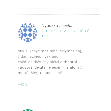
Nyuszka
mondta
2013. SZEPTEMBER 2., HÉTFŐ,
12:20
stílus: kényelmes ruha, selymes haj,
vidám színes nyaklánc
ebéd: csirkés egytálétel otthonról
vacsora: délután éhesen kitalálom :)
mottó: Merj különc lenni!
Reply