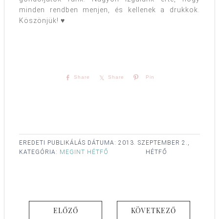
minden rendben menjen, és kellenek a drukkok.
Köszönjük! ♥
Share
Share
Pin
EREDETI PUBLIKÁLÁS DÁTUMA:
2013. SZEPTEMBER 2.,
KATEGÓRIA:
MEGINT HÉTFŐ
HÉTFŐ
ELŐZŐ
KÖVETKEZŐ