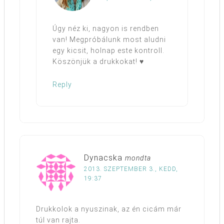
Úgy néz ki, nagyon is rendben
van! Megpróbálunk most aludni
egy kicsit, holnap este kontroll.
Köszönjük a drukkokat! ♥
Reply
Dynacska
mondta
2013. SZEPTEMBER 3., KEDD,
19:37
Drukkolok a nyuszinak, az én cicám már
túl van rajta.