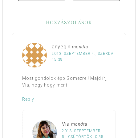
HOZZÁSZÓLÁSOK
anyegin
mondta
2013. SZEPTEMBER 4., SZERDA,
15:38
Most gondolok épp Gomezre!! Majd írj,
Via, hogy hogy ment.
Reply
Via
mondta
2013. SZEPTEMBER
5., CSÜTÖRTÖK, 0:55