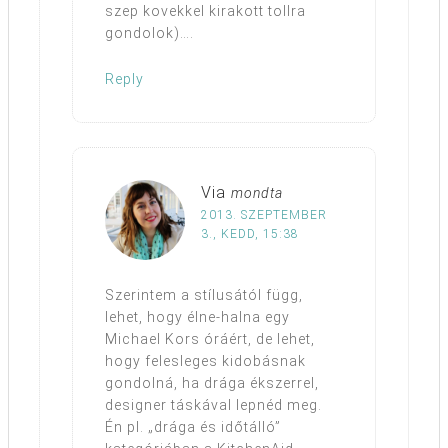
szep kovekkel kirakott tollra
gondolok)….
Reply
Via
mondta
2013. SZEPTEMBER
3., KEDD, 15:38
Szerintem a stílusától függ,
lehet, hogy élne-halna egy
Michael Kors óráért, de lehet,
hogy felesleges kidobásnak
gondolná, ha drága ékszerrel,
designer táskával lepnéd meg.
Én pl. „drága és időtálló”