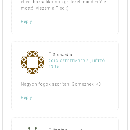
ebéd: bazsalikomos grillezett mindenféle
mottó: viszem a Tied :)
Reply
Tia
mondta
2013. SZEPTEMBER 2., HÉTFŐ,
13:18
Nagyon fogok szorítani Gomeznek! <3
Reply