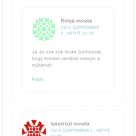
Ronja
mondta
2013. SZEPTEMBER
2., HÉTFŐ, 22:19
Ja, és sok sok drukk Gomeznek,
hogy minden rendben menjen a
műtétnél!
Reply
luxusrozi
mondta
2013. SZEPTEMBER 2., HÉTFŐ,