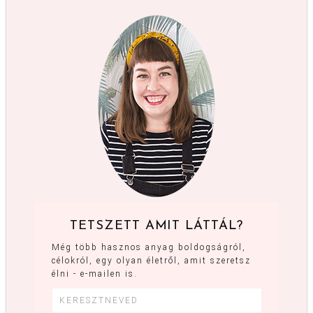
TETSZETT AMIT LÁTTÁL?
Még több hasznos anyag boldogságról,
célokról, egy olyan életről, amit szeretsz
élni - e-mailen is.