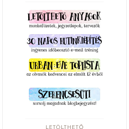
LETÖLTHETŐ