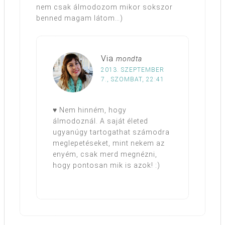
nem csak álmodozom mikor sokszor
benned magam látom…)
Via
mondta
2013. SZEPTEMBER
7., SZOMBAT, 22:41
♥ Nem hinném, hogy
álmodoznál. A saját életed
ugyanúgy tartogathat számodra
meglepetéseket, mint nekem az
enyém, csak merd megnézni,
hogy pontosan mik is azok! :)