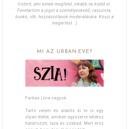
íródott, ami ennek megfelel, inkább ne küldd el.
Fenntartom a jogot a személyeskedő, rasszista,
bunkó, stb. hozzászólások moderálására. Köszi a
megértést. :)
MI AZ URBAN:EVE?
Farkas Lívia vagyok.
Tarts velem és alakíts ki te is egy
olyan életet, amiben egyszerre lehetsz
határozott, laza és szabad. Mert érsz