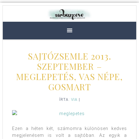
SAJTÓZSEMLE 2013.
SZEPTEMBER –
MEGLEPETÉS, VAS NÉPE,
GOSMART
ÍRTA:
VIA
|
Ezen a héten két, számomra különösen kedves
megjelenésem is volt a sajtóban. Az egyik a