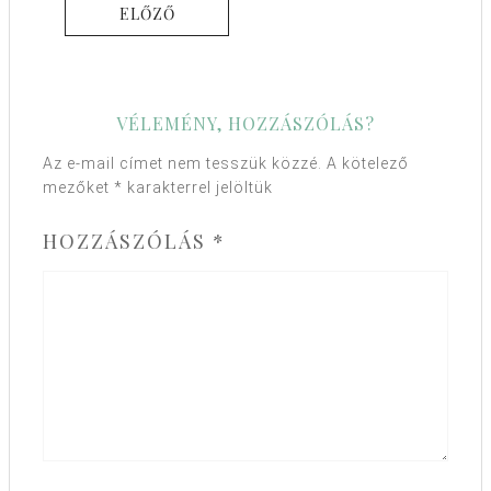
ELŐZŐ
VÉLEMÉNY, HOZZÁSZÓLÁS?
Az e-mail címet nem tesszük közzé.
A kötelező
mezőket
*
karakterrel jelöltük
HOZZÁSZÓLÁS
*