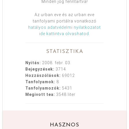
Minden jog fenntartva!
Az urban:eve és az urban:eve
tanfolyami portálra vonatkozó
hatályos adatvédelmi nyilatkozatot
ide kattintva olvashatod
.
STATISZTIKA
Nyitás:
2008. febr. 03.
Bejegyzések:
3714
Hozzászólások:
69012
Tanfolyamok:
8
Tanfolyamozók:
5431
Megivott tea:
3548 liter
HASZNOS