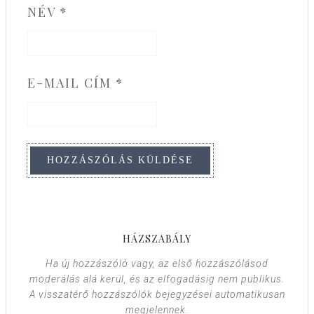
NÉV
*
E-MAIL CÍM
*
HÁZSZABÁLY
Ha új hozzászóló vagy, az első hozzászólásod
moderálás alá kerül, és az elfogadásig nem publikus.
A visszatérő hozzászólók bejegyzései automatikusan
megjelennek.