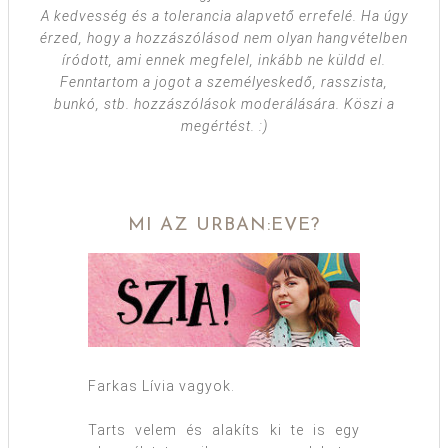
A kedvesség és a tolerancia alapvető errefelé. Ha úgy
érzed, hogy a hozzászólásod nem olyan hangvételben
íródott, ami ennek megfelel, inkább ne küldd el.
Fenntartom a jogot a személyeskedő, rasszista,
bunkó, stb. hozzászólások moderálására. Köszi a
megértést. :)
MI AZ URBAN:EVE?
Farkas Lívia vagyok.
Tarts velem és alakíts ki te is egy