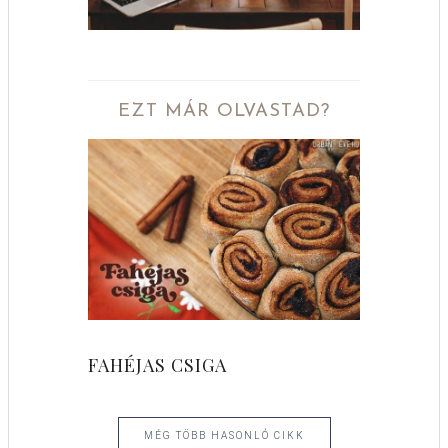
EZT MÁR OLVASTAD?
FAHÉJAS CSIGA
MÉG TÖBB HASONLÓ CIKK