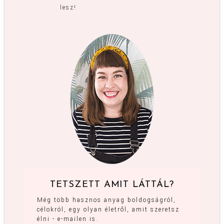
lesz!
TETSZETT AMIT LÁTTÁL?
Még több hasznos anyag boldogságról,
célokról, egy olyan életről, amit szeretsz
élni - e-mailen is.