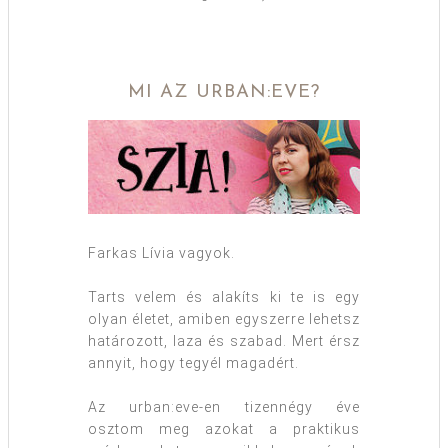
MI AZ URBAN:EVE?
Farkas Lívia vagyok.
Tarts velem és alakíts ki te is egy
olyan életet, amiben egyszerre lehetsz
határozott, laza és szabad. Mert érsz
annyit, hogy tegyél magadért.
Az urban:eve-en tizennégy éve
osztom meg azokat a praktikus