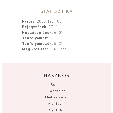
STATISZTIKA
Nyitás:
2008. febr. 03.
Bejegyzések:
3714
Hozzászólások:
69012
Tanfolyamok:
8
Tanfolyamozók:
5431
Megivott tea:
3548 liter
HASZNOS
Rólam
Kapcsolat
Médiaajánlat
Archívum
Gy. I. K.