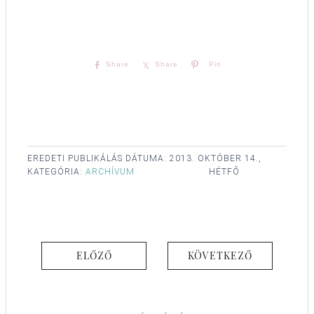
Share
Share
Pin
EREDETI PUBLIKÁLÁS DÁTUMA:
2013. OKTÓBER 14.,
KATEGÓRIA:
ARCHÍVUM
HÉTFŐ
ELŐZŐ
KÖVETKEZŐ