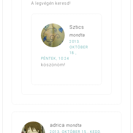
A legvégén keresd!
Sztics
mondta
2013.
OKTÓBER
18.,
PÉNTEK, 10:24
köszönöm!
adrica
mondta
2013. OKTÓBER 15., KEDD,