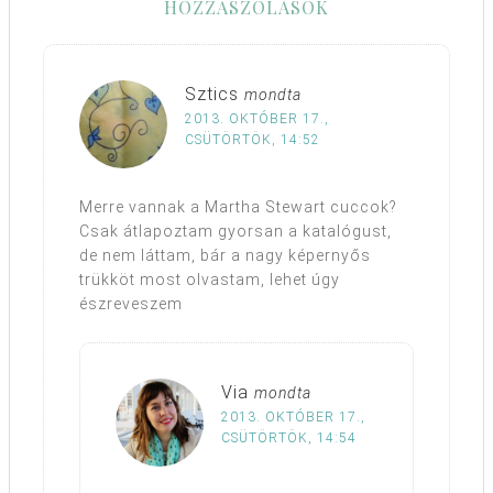
HOZZÁSZÓLÁSOK
Sztics
mondta
2013. OKTÓBER 17.,
CSÜTÖRTÖK, 14:52
Merre vannak a Martha Stewart cuccok?
Csak átlapoztam gyorsan a katalógust,
de nem láttam, bár a nagy képernyős
trükköt most olvastam, lehet úgy
észreveszem
Via
mondta
2013. OKTÓBER 17.,
CSÜTÖRTÖK, 14:54