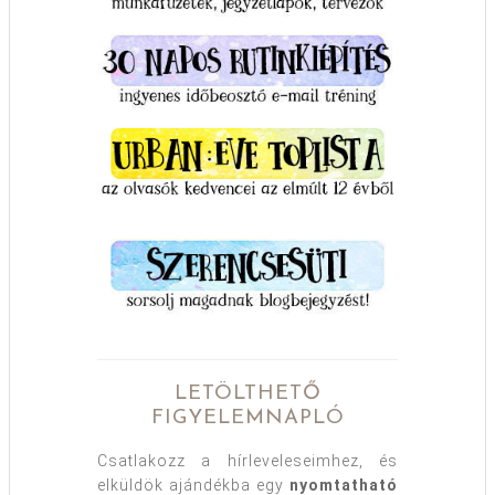
LETÖLTHETŐ
FIGYELEMNAPLÓ
Csatlakozz a hírleveleseimhez, és
elküldök ajándékba egy
nyomtatható