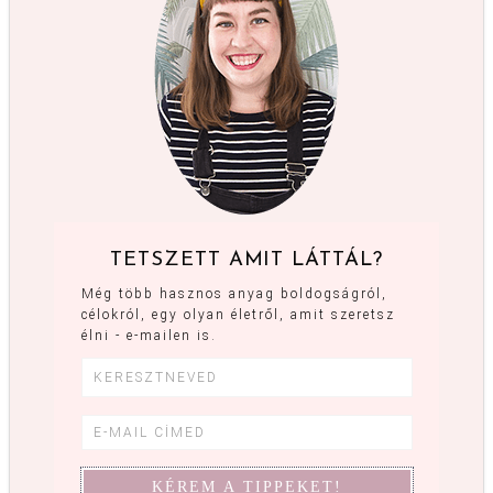
TETSZETT AMIT LÁTTÁL?
Még több hasznos anyag boldogságról,
célokról, egy olyan életről, amit szeretsz
élni - e-mailen is.