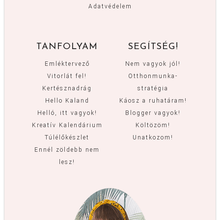
Adatvédelem
TANFOLYAM
SEGÍTSÉG!
Emléktervező
Nem vagyok jól!
Vitorlát fel!
Otthonmunka-
Kertésznadrág
stratégia
Hello Kaland
Káosz a ruhatáram!
Helló, itt vagyok!
Blogger vagyok!
Kreatív Kalendárium
Költözöm!
Túlélőkészlet
Unatkozom!
Ennél zöldebb nem
lesz!