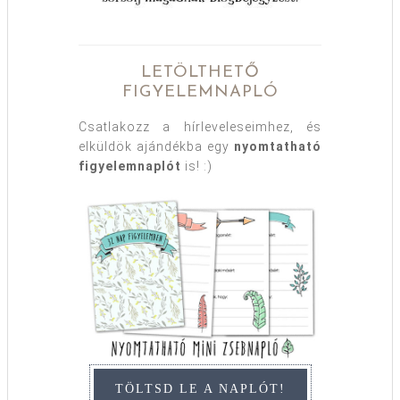
LETÖLTHETŐ
FIGYELEMNAPLÓ
Csatlakozz a hírleveleseimhez, és
elküldök ajándékba egy
nyomtatható
figyelemnaplót
is! :)
TÖLTSD LE A NAPLÓT!