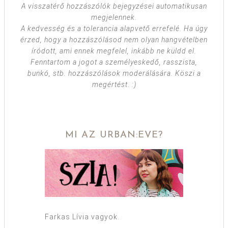
A visszatérő hozzászólók bejegyzései automatikusan
megjelennek.
A kedvesség és a tolerancia alapvető errefelé. Ha úgy
érzed, hogy a hozzászólásod nem olyan hangvételben
íródott, ami ennek megfelel, inkább ne küldd el.
Fenntartom a jogot a személyeskedő, rasszista,
bunkó, stb. hozzászólások moderálására. Köszi a
megértést. :)
MI AZ URBAN:EVE?
Farkas Lívia vagyok.