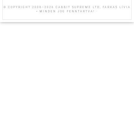
© COPYRIGHT 2008–2026 CABBIT SUPREME LTD, FARKAS LÍVIA
• MINDEN JOG FENNTARTVA! ·