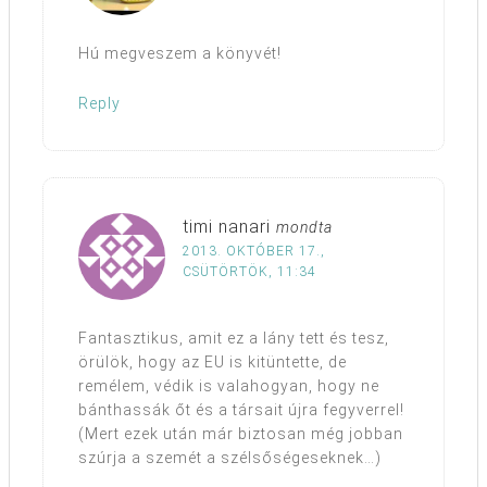
Hú megveszem a könyvét!
Reply
timi nanari
mondta
2013. OKTÓBER 17.,
CSÜTÖRTÖK, 11:34
Fantasztikus, amit ez a lány tett és tesz,
örülök, hogy az EU is kitüntette, de
remélem, védik is valahogyan, hogy ne
bánthassák őt és a társait újra fegyverrel!
(Mert ezek után már biztosan még jobban
szúrja a szemét a szélsőségeseknek…)