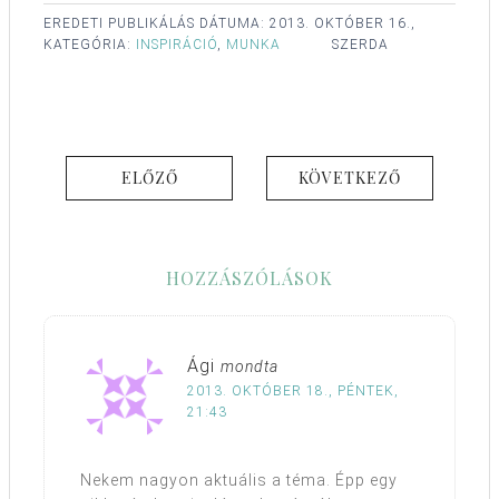
EREDETI PUBLIKÁLÁS DÁTUMA:
2013. OKTÓBER 16.,
KATEGÓRIA:
INSPIRÁCIÓ
,
MUNKA
SZERDA
ELŐZŐ
KÖVETKEZŐ
HOZZÁSZÓLÁSOK
Ági
mondta
2013. OKTÓBER 18., PÉNTEK,
21:43
Nekem nagyon aktuális a téma. Épp egy