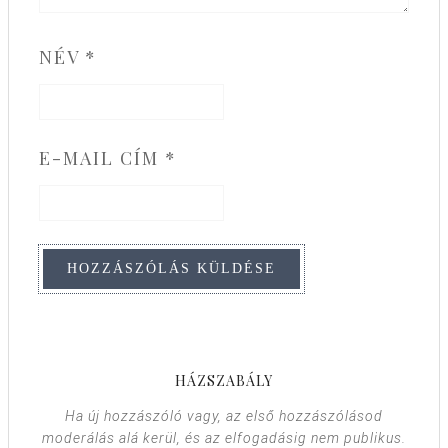
NÉV
*
E-MAIL CÍM
*
HÁZSZABÁLY
Ha új hozzászóló vagy, az első hozzászólásod
moderálás alá kerül, és az elfogadásig nem publikus.