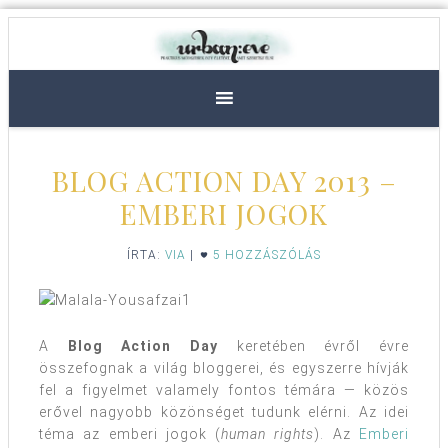
BLOG ACTION DAY 2013 –
EMBERI JOGOK
ÍRTA:
VIA
|
5 HOZZÁSZÓLÁS
A
Blog Action Day
keretében évről évre
összefognak a világ bloggerei, és egyszerre hívják
fel a figyelmet valamely fontos témára — közös
erővel nagyobb közönséget tudunk elérni. Az idei
téma az emberi jogok (
human rights
). Az
Emberi