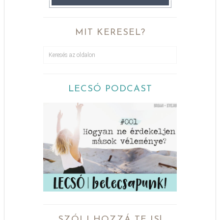
MIT KERESEL?
LECSÓ PODCAST
SZÓLJ HOZZÁ TE IS!