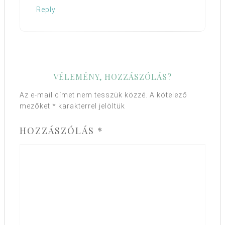
Reply
VÉLEMÉNY, HOZZÁSZÓLÁS?
Az e-mail címet nem tesszük közzé.
A kötelező
mezőket
*
karakterrel jelöltük
HOZZÁSZÓLÁS
*