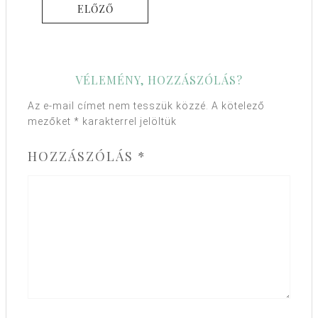
ELŐZŐ
VÉLEMÉNY, HOZZÁSZÓLÁS?
Az e-mail címet nem tesszük közzé.
A kötelező
mezőket
*
karakterrel jelöltük
HOZZÁSZÓLÁS
*