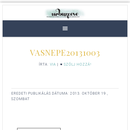
VASNEPE20131003
ÍRTA:
VIA
|
SZÓLJ HOZZÁ!
EREDETI PUBLIKÁLÁS DÁTUMA:
2013. OKTÓBER 19.,
SZOMBAT