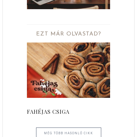
EZT MÁR OLVASTAD?
FAHÉJAS CSIGA
MÉG TÖBB HASONLÓ CIKK