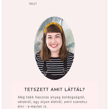
lesz!
TETSZETT AMIT LÁTTÁL?
Még több hasznos anyag boldogságról,
célokról, egy olyan életről, amit szeretsz
élni - e-mailen is.