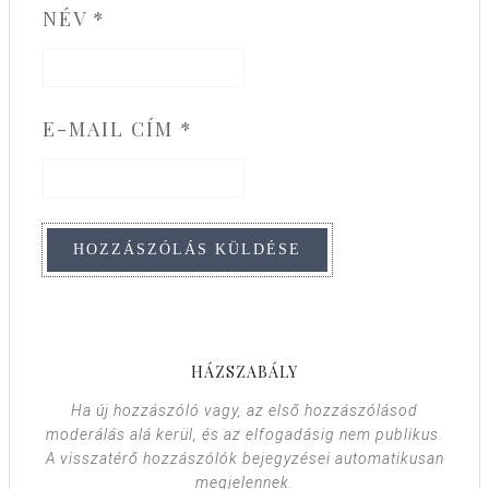
NÉV
*
E-MAIL CÍM
*
HÁZSZABÁLY
Ha új hozzászóló vagy, az első hozzászólásod
moderálás alá kerül, és az elfogadásig nem publikus.
A visszatérő hozzászólók bejegyzései automatikusan
megjelennek.