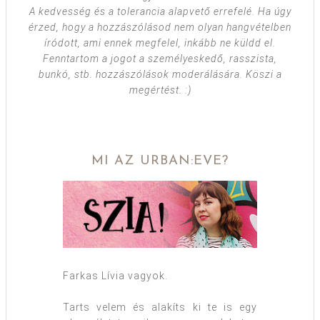
A kedvesség és a tolerancia alapvető errefelé. Ha úgy
érzed, hogy a hozzászólásod nem olyan hangvételben
íródott, ami ennek megfelel, inkább ne küldd el.
Fenntartom a jogot a személyeskedő, rasszista,
bunkó, stb. hozzászólások moderálására. Köszi a
megértést. :)
MI AZ URBAN:EVE?
Farkas Lívia vagyok.
Tarts velem és alakíts ki te is egy