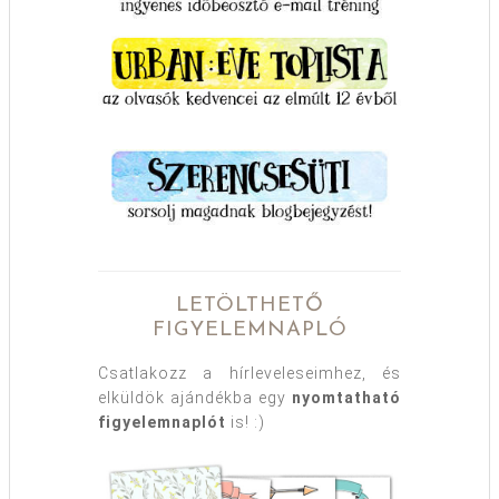
LETÖLTHETŐ
FIGYELEMNAPLÓ
Csatlakozz a hírleveleseimhez, és
elküldök ajándékba egy
nyomtatható
figyelemnaplót
is! :)