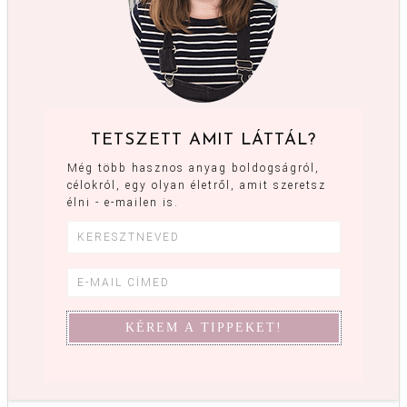
TETSZETT AMIT LÁTTÁL?
Még több hasznos anyag boldogságról,
célokról, egy olyan életről, amit szeretsz
élni - e-mailen is.