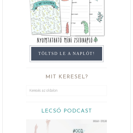
TÖLTSD LE A NAPLÓT!
MIT KERESEL?
LECSÓ PODCAST