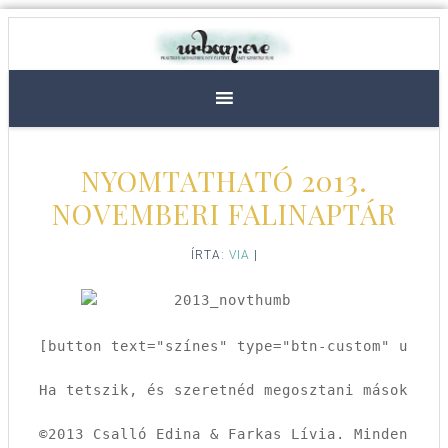
NYOMTATHATÓ 2013.
NOVEMBERI FALINAPTÁR
ÍRTA:
VIA
|
[button text="színes" type="btn-custom" url="
Ha tetszik, és szeretnéd megosztani másokkal,
©2013 Csalló Edina & Farkas Lívia. Minden jog