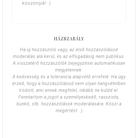
köszönjük! :)
HÁZSZABÁLY
Ha új hozzászóló vagy, az első hozzászólásod
moderálás alá kerül, és az elfogadásig nem publikus.
A visszatérő hozzászólók bejegyzései automatikusan
megjelennek.
A kedvesség és a tolerancia alapvető errefelé. Ha úgy
érzed, hogy a hozzászólásod nem olyan hangvételben
íródott, ami ennek megfelel, inkább ne küldd el.
Fenntartom a jogot a személyeskedő, rasszista,
bunkó, stb. hozzászólások moderálására. Köszi a
megértést. :)