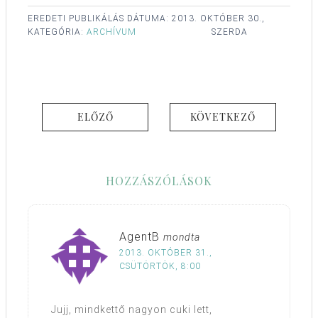
EREDETI PUBLIKÁLÁS DÁTUMA:
2013. OKTÓBER 30.,
KATEGÓRIA:
ARCHÍVUM
SZERDA
ELŐZŐ
KÖVETKEZŐ
HOZZÁSZÓLÁSOK
AgentB
mondta
2013. OKTÓBER 31.,
CSÜTÖRTÖK, 8:00
Jujj, mindkettő nagyon cuki lett,