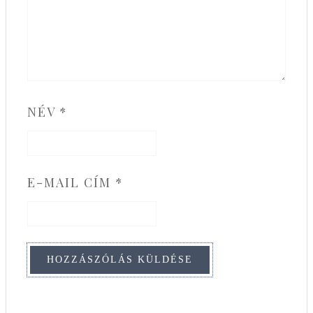
NÉV
*
E-MAIL CÍM
*