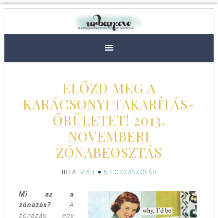
ELŐZD MEG A
KARÁCSONYI TAKARÍTÁS-
ŐRÜLETET! 2013.
NOVEMBERI
ZÓNABEOSZTÁS
ÍRTA:
VIA
|
5 HOZZÁSZÓLÁS
Mi az a
zónázás?
A
zónázás egy