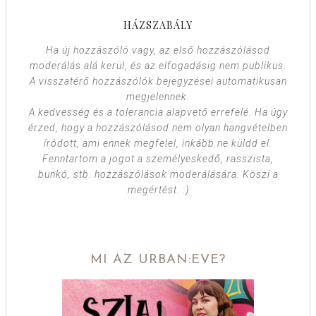
HÁZSZABÁLY
Ha új hozzászóló vagy, az első hozzászólásod
moderálás alá kerül, és az elfogadásig nem publikus.
A visszatérő hozzászólók bejegyzései automatikusan
megjelennek.
A kedvesség és a tolerancia alapvető errefelé. Ha úgy
érzed, hogy a hozzászólásod nem olyan hangvételben
íródott, ami ennek megfelel, inkább ne küldd el.
Fenntartom a jogot a személyeskedő, rasszista,
bunkó, stb. hozzászólások moderálására. Köszi a
megértést. :)
MI AZ URBAN:EVE?