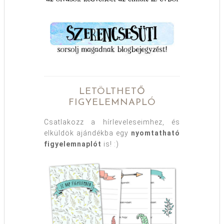
LETÖLTHETŐ
FIGYELEMNAPLÓ
Csatlakozz a hírleveleseimhez, és
elküldök ajándékba egy
nyomtatható
figyelemnaplót
is! :)