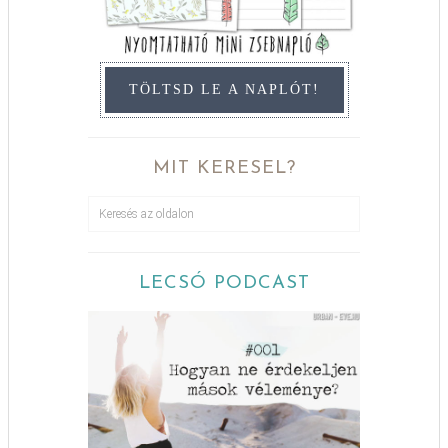
TÖLTSD LE A NAPLÓT!
MIT KERESEL?
LECSÓ PODCAST