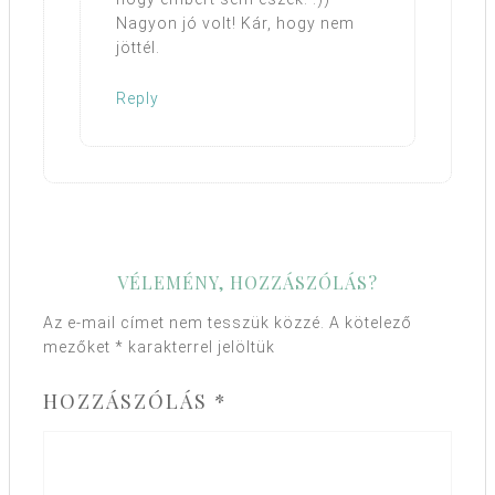
Nagyon jó volt! Kár, hogy nem
jöttél.
Reply
VÉLEMÉNY, HOZZÁSZÓLÁS?
Az e-mail címet nem tesszük közzé.
A kötelező
mezőket
*
karakterrel jelöltük
HOZZÁSZÓLÁS
*