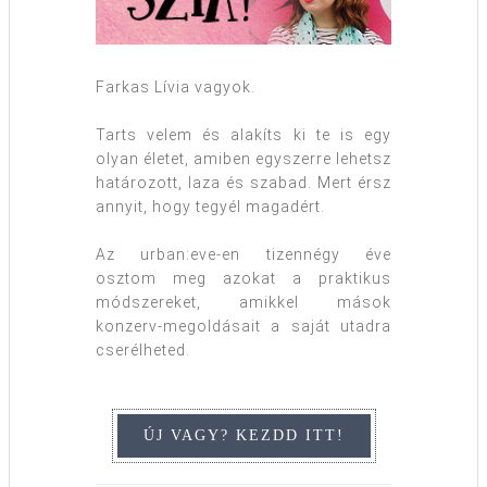
Farkas Lívia vagyok.
Tarts velem és alakíts ki te is egy
olyan életet, amiben egyszerre lehetsz
határozott, laza és szabad. Mert érsz
annyit, hogy tegyél magadért.
Az urban:eve-en tizennégy éve
osztom meg azokat a praktikus
módszereket, amikkel mások
konzerv-megoldásait a saját utadra
cserélheted.