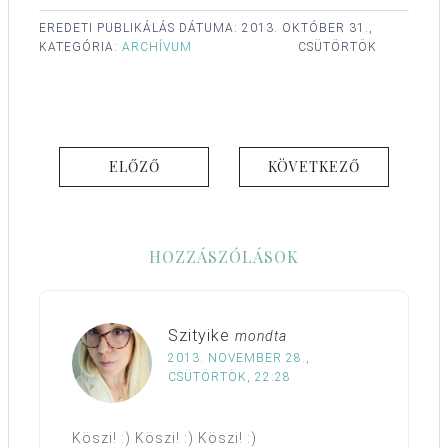
EREDETI PUBLIKÁLÁS DÁTUMA:
2013. OKTÓBER 31.,
KATEGÓRIA:
ARCHÍVUM
CSÜTÖRTÖK
ELŐZŐ
KÖVETKEZŐ
HOZZÁSZÓLÁSOK
Szityike
mondta
2013. NOVEMBER 28.,
CSÜTÖRTÖK, 22:28
Köszi! :) Köszi! :) Köszi! :)