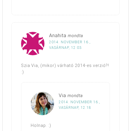
Anahita
mondta
2014. NOVEMBER 16.,
VASÁRNAP, 12:03
Szia Via, (mikor) várható 2014-es verzió?!
:)
Via
mondta
2014. NOVEMBER 16.,
VASÁRNAP, 12:18
Holnap. :)