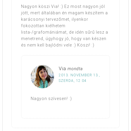
Nagyon köszi Via! :) Ez most nagyon jól
jött, mert általában én magam készítem a
karácsonyi tervezőmet, ilyenkor
fokozottan kiélhetem
lista-/grafomániámat, de idén sűrű lesz a
menetrend, úgyhogy jó, hogy van készen
és nem kell bajlódni vele :) Köszi! :)
Via
mondta
2013. NOVEMBER 13.,
SZERDA, 12:04
Nagyon szívesen! :)