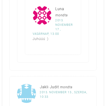
Luna
mondta
2013.
NOVEMBER
17.,
VASÁRNAP, 13:00
Juhúúú :)
Jakli Judit
mondta
2013. NOVEMBER 13., SZERDA,
10:33