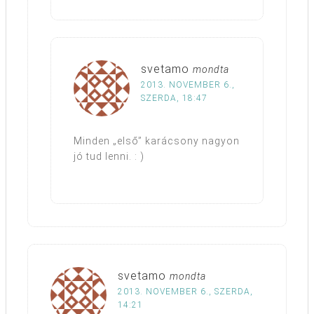
svetamo
mondta
2013. NOVEMBER 6.,
SZERDA, 18:47
Minden „első” karácsony nagyon
jó tud lenni. : )
svetamo
mondta
2013. NOVEMBER 6., SZERDA,
14:21