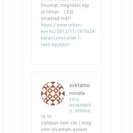
finomat, megnézni egy
jó filmet… :) Ezt
olvastad már?
https://www.urban-
eve.hu/2012/11/19/3×24-
karacsonyi-otlet-1-
resz-egyedul/
svetamo
mondta
2013.
NOVEMBER
6., SZERDA,
18:34
Valóban nem ciki ( még
nem olvastam azokat