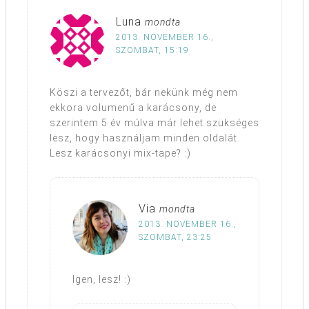
Luna
mondta
2013. NOVEMBER 16.,
SZOMBAT, 15:19
Köszi a tervezőt, bár nekünk még nem
ekkora volumenű a karácsony, de
szerintem 5 év múlva már lehet szükséges
lesz, hogy használjam minden oldalát.
Lesz karácsonyi mix-tape? :)
Via
mondta
2013. NOVEMBER 16.,
SZOMBAT, 23:25
Igen, lesz! :)