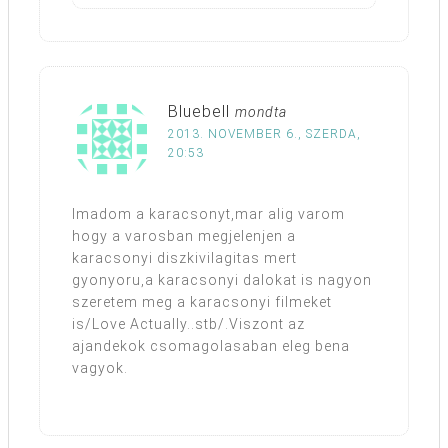
Bluebell
mondta
2013. NOVEMBER 6., SZERDA,
20:53
Imadom a karacsonyt,mar alig varom
hogy a varosban megjelenjen a
karacsonyi diszkivilagitas mert
gyonyoru,a karacsonyi dalokat is nagyon
szeretem meg a karacsonyi filmeket
is/Love Actually..stb/.Viszont az
ajandekok csomagolasaban eleg bena
vagyok.