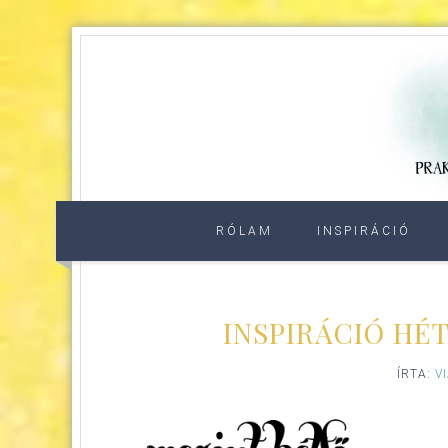
RÓLAM
INSPIRÁCIÓ
INSPIRÁCIÓ HÉ
ÍRTA:
V