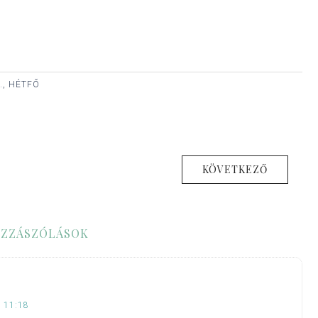
., HÉTFŐ
KÖVETKEZŐ
ZZÁSZÓLÁSOK
 11:18