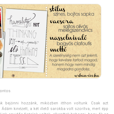
fontos.
ak bejönni hozzánk, miközben itthon voltunk. Csak azt
Ádám kinézett, a két illető sarokba volt szorítva, mert épp