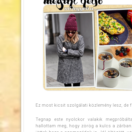
Ez most kicsit szolgálati közlemény lesz, de 
Tegnap este nyolckor valakik megpróbált
hallottam meg, hogy zörög a kulcs a zárban. 