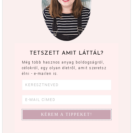
TETSZETT AMIT LÁTTÁL?
Még több hasznos anyag boldogságról,
célokról, egy olyan életről, amit szeretsz
élni - e-mailen is.