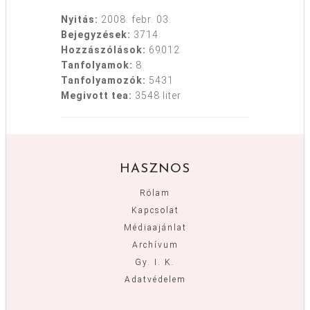
Nyitás:
2008. febr. 03.
Bejegyzések:
3714
Hozzászólások:
69012
Tanfolyamok:
8
Tanfolyamozók:
5431
Megivott tea:
3548 liter
HASZNOS
Rólam
Kapcsolat
Médiaajánlat
Archívum
Gy. I. K.
Adatvédelem