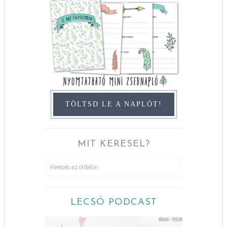
TÖLTSD LE A NAPLÓT!
MIT KERESEL?
LECSÓ PODCAST