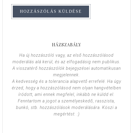
HÁZSZABÁLY
Ha új hozzászóló vagy, az első hozzászólásod
moderálás alá kerül, és az elfogadásig nem publikus.
A visszatérő hozzászólók bejegyzései automatikusan
megjelennek.
A kedvesség és a tolerancia alapvető errefelé. Ha úgy
érzed, hogy a hozzászólásod nem olyan hangvételben
íródott, ami ennek megfelel, inkább ne küldd el.
Fenntartom a jogot a személyeskedő, rasszista,
bunkó, stb. hozzászólások moderálására. Köszi a
megértést. :)