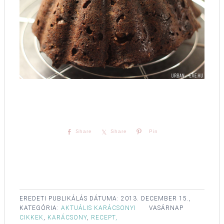
Share
Share
Pin
EREDETI PUBLIKÁLÁS DÁTUMA:
2013. DECEMBER 15.,
KATEGÓRIA:
AKTUÁLIS KARÁCSONYI
VASÁRNAP
CIKKEK
,
KARÁCSONY
,
RECEPT,