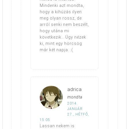
Mindenki azt mondta,
hogy a kihúzás ilyen
meg olyan rossz, de
arról senki nem beszélt,
hogy utána mi
következik… Úgy nézek
ki, mint egy hörcsög
már két napja. :(
adrica
mondta
2014.
JANUÁR
27., HÉTFŐ,
15:05
Lassan nekem is