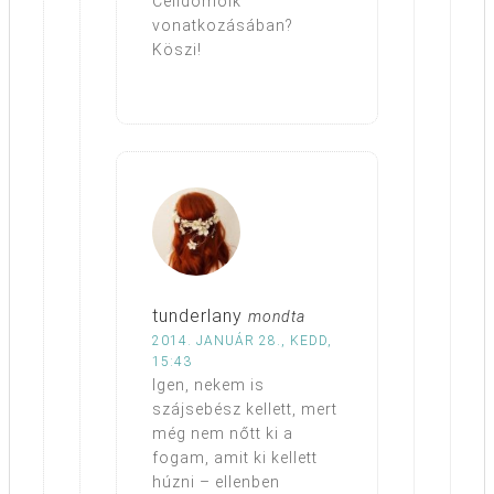
Celldömölk
vonatkozásában?
Köszi!
tunderlany
mondta
2014. JANUÁR 28., KEDD,
15:43
Igen, nekem is
szájsebész kellett, mert
még nem nőtt ki a
fogam, amit ki kellett
húzni – ellenben