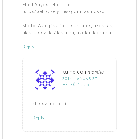
Ebéd:Anyós-jelölt féle
túrós/petrezselymes/gombás nokedli
Mottó: Az egész élet csak játék, azoknak,
akik játsszák. Akik nem, azoknak dráma.
Reply
kameleon
mondta
2014. JANUÁR 27.,
HÉTFŐ, 12:55
klassz mottó :)
Reply