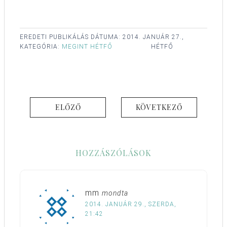
EREDETI PUBLIKÁLÁS DÁTUMA:
2014. JANUÁR 27.,
KATEGÓRIA:
MEGINT HÉTFŐ
HÉTFŐ
ELŐZŐ
KÖVETKEZŐ
HOZZÁSZÓLÁSOK
mm
mondta
2014. JANUÁR 29., SZERDA,
21:42