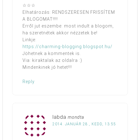
☆☆☆
Elhatározás: RENDSZERESEN FRISSÍTEM
A BLOGOMAT!!!!
Erről jut eszembe: most indult a blogom,
ha szeretnétek akkor nézzetek be!
Linkje:
https://charming-blogging.blogspot.hu/
Jöhetnek a kommentek is.
Via: kiraktalak az oldalra :)
Mindenkinek jó hetet!!!
Reply
labda
mondta
2014. JANUÁR 28., KEDD, 13:55