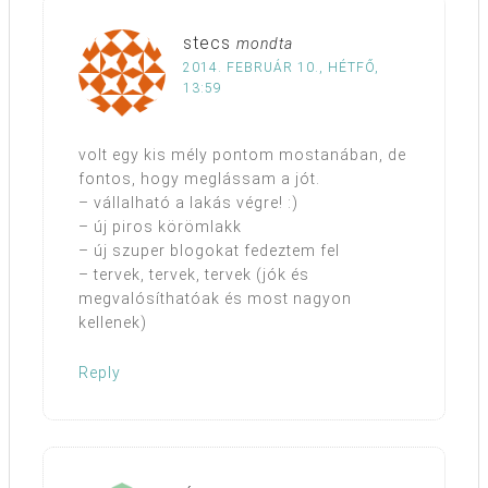
stecs
mondta
2014. FEBRUÁR 10., HÉTFŐ,
13:59
volt egy kis mély pontom mostanában, de
fontos, hogy meglássam a jót.
– vállalható a lakás végre! :)
– új piros körömlakk
– új szuper blogokat fedeztem fel
– tervek, tervek, tervek (jók és
megvalósíthatóak és most nagyon
kellenek)
Reply