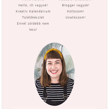
Helló, itt vagyok!
Blogger vagyok!
Kreatív Kalendárium
Költözöm!
Túlélőkészlet
Unatkozom!
Ennél zöldebb nem
lesz!