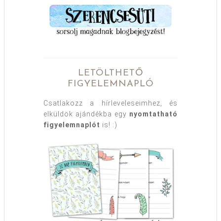
LETÖLTHETŐ
FIGYELEMNAPLÓ
Csatlakozz a hírleveleseimhez, és
elküldök ajándékba egy
nyomtatható
figyelemnaplót
is! :)