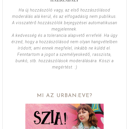
Ha új hozzászóló vagy, az első hozzászólásod
moderálás alá kerül, és az elfogadásig nem publikus.
A visszatérő hozzászólók bejegyzései automatikusan
megjelennek.
A kedvesség és a tolerancia alapvető errefelé. Ha úgy
érzed, hogy a hozzászólásod nem olyan hangvételben
íródott, ami ennek megfelel, inkább ne küldd el.
Fenntartom a jogot a személyeskedő, rasszista,
bunkó, stb. hozzászólások moderálására. Köszi a
megértést. :)
MI AZ URBAN:EVE?