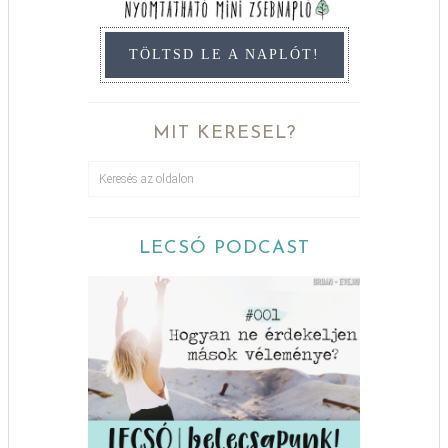
TÖLTSD LE A NAPLÓT!
MIT KERESEL?
LECSÓ PODCAST