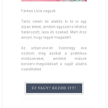
Farkas Lívia vagyok.
Tarts velem és alakíts ki te is egy
olyan életet, amiben egyszerre lehetsz
határozott, laza és szabad. Mert érsz
annyit, hogy tegyél magadért.
Az urban:eve-en tizennégy éve
osztom meg azokat a praktikus
módszereket, amikkel mások
konzerv-megoldásait a saját utadra
cserélheted.