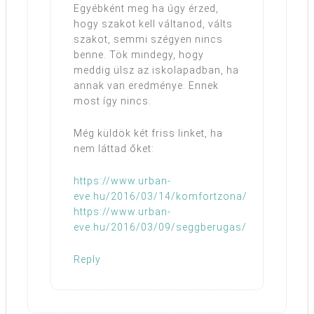
Egyébként meg ha úgy érzed,
hogy szakot kell váltanod, válts
szakot, semmi szégyen nincs
benne. Tök mindegy, hogy
meddig ülsz az iskolapadban, ha
annak van eredménye. Ennek
most így nincs.
Még küldök két friss linket, ha
nem láttad őket:
https://www.urban-
eve.hu/2016/03/14/komfortzona/
https://www.urban-
eve.hu/2016/03/09/seggberugas/
Reply