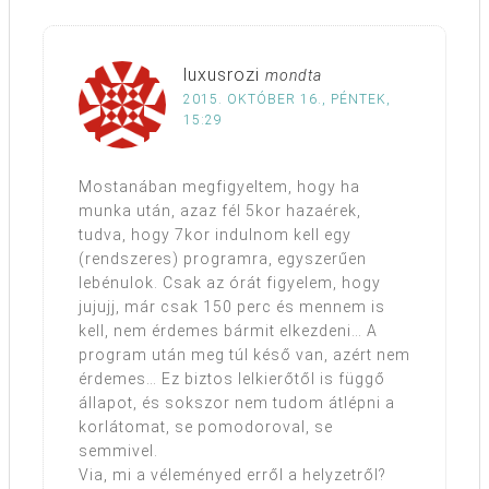
luxusrozi
mondta
2015. OKTÓBER 16., PÉNTEK,
15:29
Mostanában megfigyeltem, hogy ha
munka után, azaz fél 5kor hazaérek,
tudva, hogy 7kor indulnom kell egy
(rendszeres) programra, egyszerűen
lebénulok. Csak az órát figyelem, hogy
jujujj, már csak 150 perc és mennem is
kell, nem érdemes bármit elkezdeni… A
program után meg túl késő van, azért nem
érdemes… Ez biztos lelkierőtől is függő
állapot, és sokszor nem tudom átlépni a
korlátomat, se pomodoroval, se
semmivel.
Via, mi a véleményed erről a helyzetről?