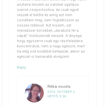
asztalra teszem az iratokat ügytípus
szerint csoportosítva, de csak egyet
veszek el belőle és amíg azt nem
csináltam meg, nem foglalkozom az
összes többivel. Azt hiszem, ezt
menedzser körökben „darabold fel a
cápát” módszernek nevezik. A lényege,
hogy egyszerre csak egy részfeladatra
koncentrálok, nem a nagy egészre, mert
ha elég sok kisebbet befejezek, akkor az
egészet is hamarabb elvégzem.
Reply
Réka
mondta
2016. OKTÓBER 3.,
HÉTFŐ, 9:36