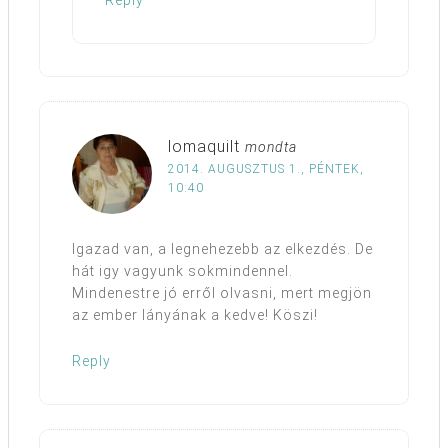
lomaquilt
mondta
2014. AUGUSZTUS 1., PÉNTEK,
10:40
Igazad van, a legnehezebb az elkezdés. De
hát igy vagyunk sokmindennel.
Mindenestre jó erről olvasni, mert megjön
az ember lányának a kedve! Köszi!
Reply