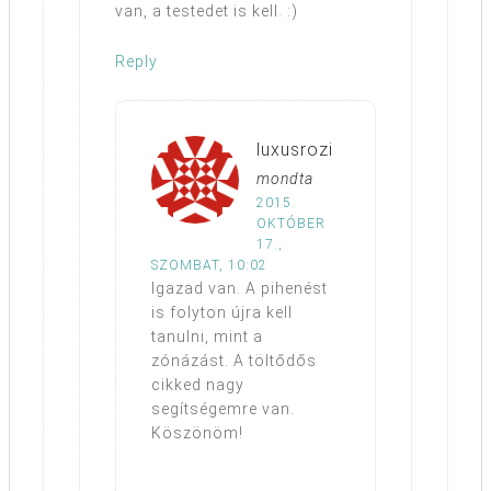
van, a testedet is kell. :)
Reply
luxusrozi
mondta
2015.
OKTÓBER
17.,
SZOMBAT, 10:02
Igazad van. A pihenést
is folyton újra kell
tanulni, mint a
zónázást. A töltődős
cikked nagy
segítségemre van.
Köszönöm!