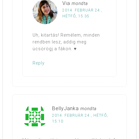
Via
mondta
2014. FEBRUÁR 24.,
HÉTFŐ, 15:35
Uh, kitartás! Remélem, minden
rendben lesz, addig meg
ücsörögj a fákon. ♥
Reply
BellyJanka
mondta
2014. FEBRUÁR 24., HÉTFŐ,
15:10