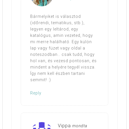
Bármelyiket is választod
(időrendi, tematikus, stb.),
legyen egy leltárod, egy
katalógus, amin vezeted, hogy
mi merre halálható. Egy külön
lap vagy füzet vagy oldal a
noteszodban… csak tudd, hogy
hol van, és vezesd pontosan, és
mindent a helyére tegyél vissza.
Így nem kell észben tartani
semmit! :)
Reply
Vippa
mondta