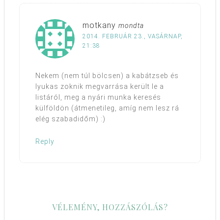
motkany
mondta
2014. FEBRUÁR 23., VASÁRNAP,
21:38
Nekem (nem túl bölcsen) a kabátzseb és
lyukas zoknik megvarrása került le a
listáról, meg a nyári munka keresés
külföldön (átmenetileg, amíg nem lesz rá
elég szabadidőm) :)
Reply
VÉLEMÉNY, HOZZÁSZÓLÁS?