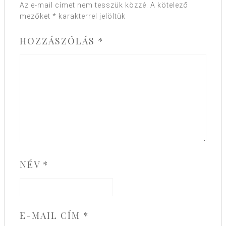
Az e-mail címet nem tesszük közzé.
A kötelező
mezőket
*
karakterrel jelöltük
HOZZÁSZÓLÁS
*
NÉV
*
E-MAIL CÍM
*