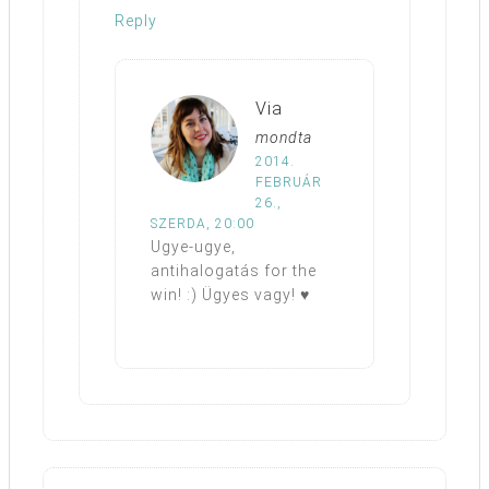
Reply
Via
mondta
2014.
FEBRUÁR
26.,
SZERDA, 20:00
Ugye-ugye,
antihalogatás for the
win! :) Ügyes vagy! ♥