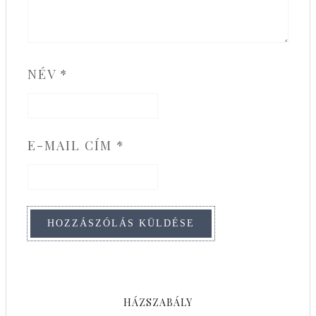
NÉV
*
E-MAIL CÍM
*
HÁZSZABÁLY