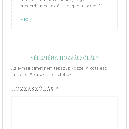
megérdemled, az élet megadja neked…”
Reply
VÉLEMÉNY, HOZZÁSZÓLÁS?
Az e-mail címet nem tesszük közzé.
A kötelező
mezőket
*
karakterrel jelöltük
HOZZÁSZÓLÁS
*