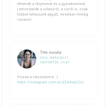
élhetnék a férjemmel és a gyerekeimmel.
Lemondanék a villanyról, a vízről is, csak
többet lehessünk együtt, ne kelljen mindig
rohanni!
Timi
mondta
2014. MÁRCIUS 27.,
CSÜTÖRTÖK, 23:47
Vissza a nászutamra. :)
https://instagram.com/p/dZei4opLCo/