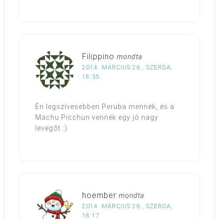
Filippino
mondta
2014. MÁRCIUS 26., SZERDA,
18:35
Én legszívesebben Peruba mennék, és a
Machu Picchun vennék egy jó nagy
levegőt.:)
hoember
mondta
2014. MÁRCIUS 26., SZERDA,
18:17