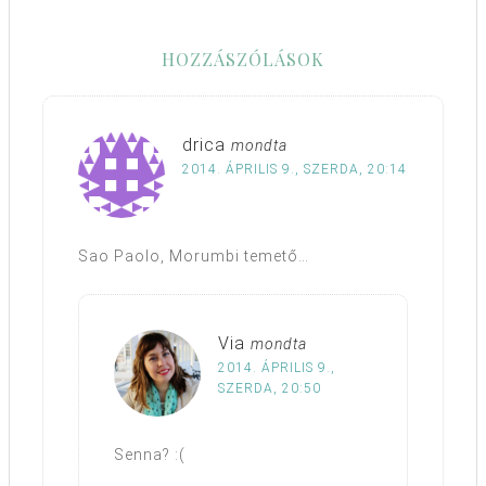
HOZZÁSZÓLÁSOK
drica
mondta
2014. ÁPRILIS 9., SZERDA, 20:14
Sao Paolo, Morumbi temető…
Via
mondta
2014. ÁPRILIS 9.,
SZERDA, 20:50
Senna? :(