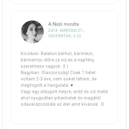
A.Nusi
mondta
2014. MÁRCIUS 27.,
CSÜTÖRTÖK, 2:22
Kicsiben: Balaton bárhol, bármikor,
bármennyi időre (a víz és a napfény
szerelmese vagyok :3 )
Nagyban: Olaszország! Csak 1 hetet
voltam 2-3 éve, nem sokat láttam, de
megfogott a hangulata. ♥
Vagy egy eldugott helyre, erdő és víz mellé
ahol nyugodtan pihenhetek és magától
odavarázsolódik az étel amit kívánok. :D