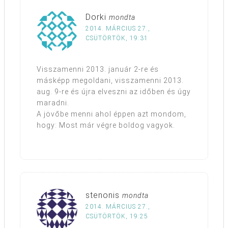
Dorki
mondta
2014. MÁRCIUS 27.,
CSÜTÖRTÖK, 19:31
Visszamenni 2013. január 2-re és
másképp megoldani, visszamenni 2013.
aug. 9-re és újra elveszni az időben és úgy
maradni.
A jövőbe menni ahol éppen azt mondom,
hogy: Most már végre boldog vagyok.
stenonis
mondta
2014. MÁRCIUS 27.,
CSÜTÖRTÖK, 19:25