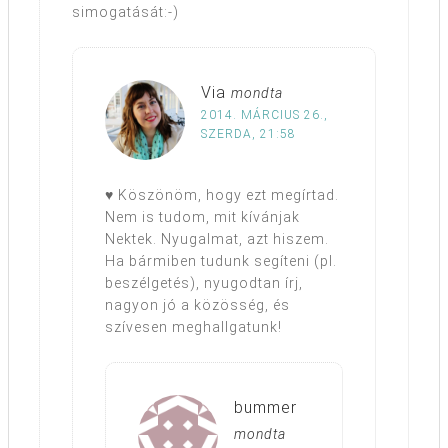
simogatását:-)
Via
mondta
2014. MÁRCIUS 26.,
SZERDA, 21:58
♥ Köszönöm, hogy ezt megírtad.
Nem is tudom, mit kívánjak
Nektek. Nyugalmat, azt hiszem.
Ha bármiben tudunk segíteni (pl.
beszélgetés), nyugodtan írj,
nagyon jó a közösség, és
szívesen meghallgatunk!
bummer
mondta