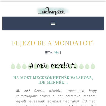
FEJEZD BE A MONDATOT!
ÍRTA:
VIA
|
HA MOST MEGSZÖKHETNÉK VALAHOVA,
IDE MENNÉK…
Mi ez?
Szerda délelőtti traccsparti, hogy
feltöltődjünk erővel a hét hátralevő részére,
együtt nevessünk, egymást inspiráljuk. Írd meg,