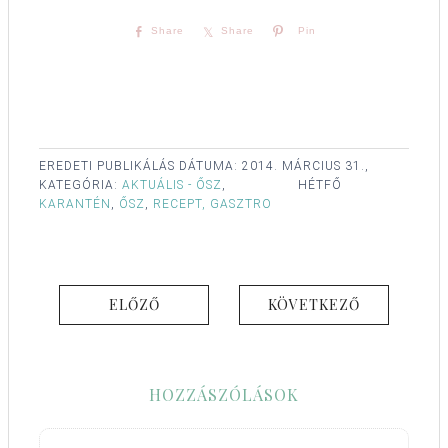
Share
Share
Pin
EREDETI PUBLIKÁLÁS DÁTUMA:
2014. MÁRCIUS 31.,
KATEGÓRIA:
AKTUÁLIS - ŐSZ
,
HÉTFŐ
KARANTÉN
,
ŐSZ
,
RECEPT, GASZTRO
ELŐZŐ
KÖVETKEZŐ
HOZZÁSZÓLÁSOK