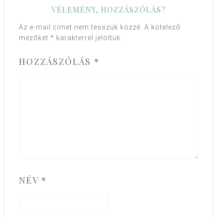
VÉLEMÉNY, HOZZÁSZÓLÁS?
Az e-mail címet nem tesszük közzé.
A kötelező
mezőket
*
karakterrel jelöltük
HOZZÁSZÓLÁS
*
NÉV
*