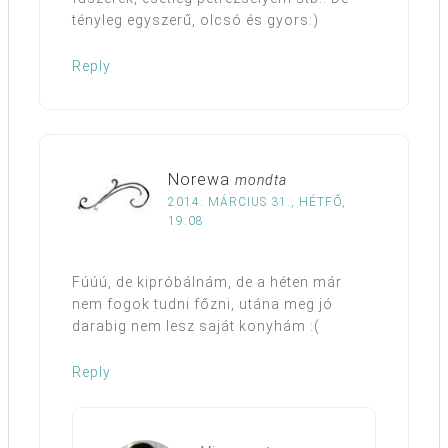
tényleg egyszerű, olcsó és gyors:)
Reply
Norewa
mondta
2014. MÁRCIUS 31., HÉTFŐ,
19:08
Fúúú, de kipróbálnám, de a héten már
nem fogok tudni főzni, utána meg jó
darabig nem lesz saját konyhám :(
Reply