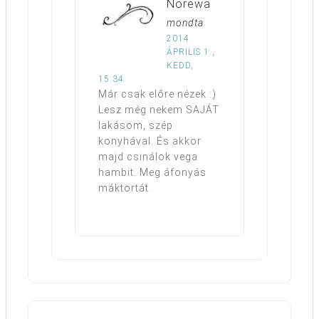
Norewa
mondta
2014.
ÁPRILIS 1.,
KEDD,
15:34
Már csak előre nézek :)
Lesz még nekem SAJÁT
lakásom, szép
konyhával. És akkor
majd csinálok vega
hambit. Meg áfonyás
máktortát.