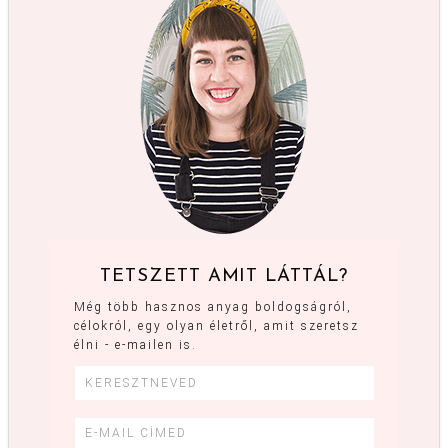
TETSZETT AMIT LÁTTÁL?
Még több hasznos anyag boldogságról,
célokról, egy olyan életről, amit szeretsz
élni - e-mailen is.