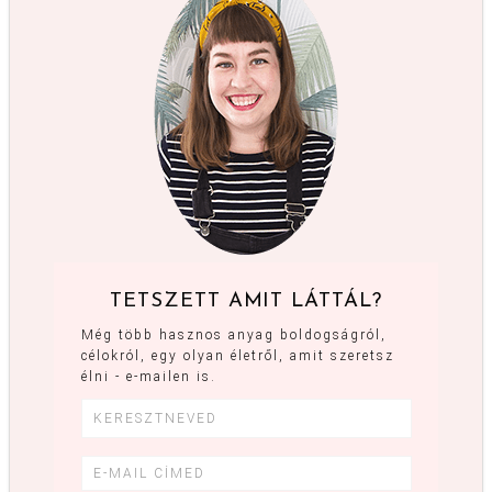
TETSZETT AMIT LÁTTÁL?
Még több hasznos anyag boldogságról,
célokról, egy olyan életről, amit szeretsz
élni - e-mailen is.