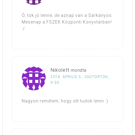
Ó, tök jó lenne, de aznap van a Sárkányos
Mesenap a FSZEK Központi Könyvtárban!
:/
Nikolett
mondta
2014. ÁPRILIS 3., CSÜTÖRTÖK,
9:33
Nagyon remélem, hogy ott tudok lenni :)