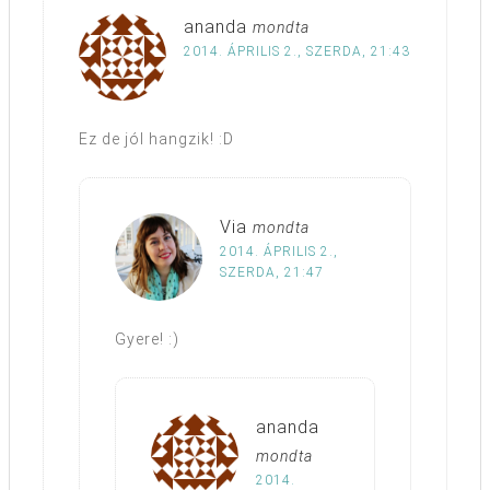
ananda
mondta
2014. ÁPRILIS 2., SZERDA, 21:43
Ez de jól hangzik! :D
Via
mondta
2014. ÁPRILIS 2.,
SZERDA, 21:47
Gyere! :)
ananda
mondta
2014.