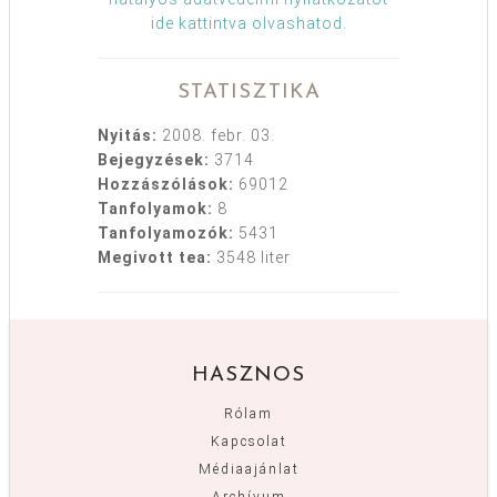
ide kattintva olvashatod
.
STATISZTIKA
Nyitás:
2008. febr. 03.
Bejegyzések:
3714
Hozzászólások:
69012
Tanfolyamok:
8
Tanfolyamozók:
5431
Megivott tea:
3548 liter
HASZNOS
Rólam
Kapcsolat
Médiaajánlat