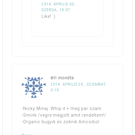
2014. ÁPRILIS 30.,
SZERDA, 19:07
Like! :)
eri
mondta
2014. ÁPRILIS 26., SZOMBAT,
0:19
-Nicky Minaj: Whip it + meg par szam
-Smink /vegre megjott amit rendeltem!/
-Organic bugyik es zoknik Amcsibol