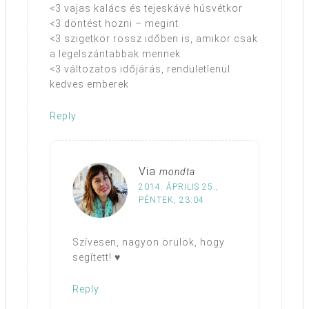
<3 vajas kalács és tejeskávé húsvétkor
<3 döntést hozni – megint
<3 szigetkör rossz időben is, amikor csak
a legelszántabbak mennek
<3 változatos időjárás, rendületlenül
kedves emberek
Reply
Via
mondta
2014. ÁPRILIS 25.,
PÉNTEK, 23:04
Szívesen, nagyon örülök, hogy
segített! ♥
Reply