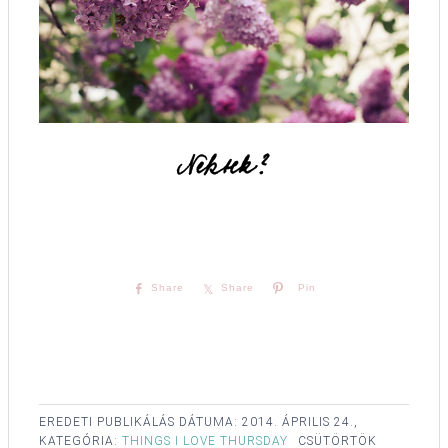
Share
Share
Pin
EREDETI PUBLIKÁLÁS DÁTUMA:
2014. ÁPRILIS 24.,
KATEGÓRIA:
THINGS I LOVE THURSDAY
CSÜTÖRTÖK