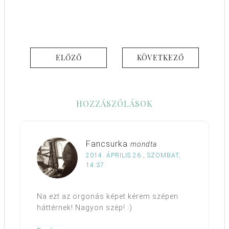
ELŐZŐ
KÖVETKEZŐ
HOZZÁSZÓLÁSOK
Fancsurka
mondta
2014. ÁPRILIS 26., SZOMBAT,
14:37
Na ezt az orgonás képet kérem szépen
háttérnek! Nagyon szép! :)