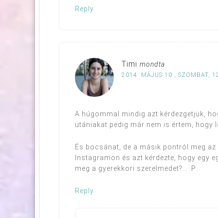
Reply
Timi
mondta
2014. MÁJUS 10., SZOMBAT, 1
A húgommal mindig azt kérdezgetjük, ho
utániakat pedig már nem is értem, hogy l
És bocsánat, de a másik pontról meg az 
Instagramon és azt kérdezte, hogy egy e
meg a gyerekkori szerelmedet?… :P
Reply