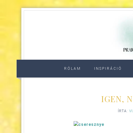
RÓLAM
INSPIRÁCIÓ
IGEN, 
ÍRTA:
V