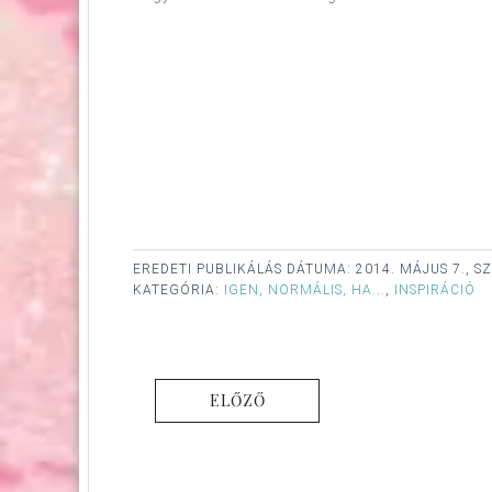
EREDETI PUBLIKÁLÁS DÁTUMA:
2014. MÁJUS 7., S
KATEGÓRIA:
IGEN, NORMÁLIS, HA...
,
INSPIRÁCIÓ
ELŐZŐ