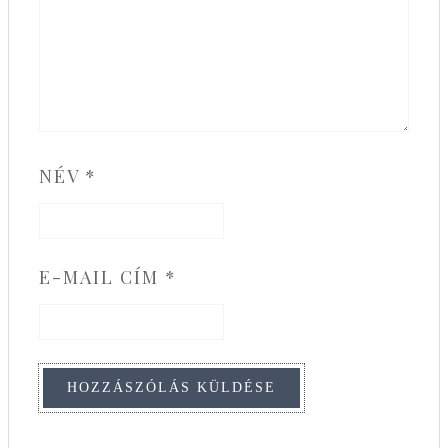
NÉV
*
E-MAIL CÍM
*