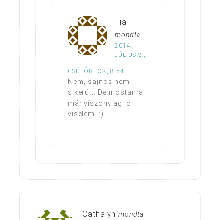
Tia
mondta
2014.
JÚLIUS 3.,
CSÜTÖRTÖK, 8:54
Nem, sajnos nem
sikerült. De mostanra
már viszonylag jól
viselem. :)
Cathalyn
mondta