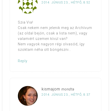
2014. JÚNIUS 23., HÉTFŐ, 8:52
Szia Via!
Csak nekem nem jelenik meg az Archívum
(az oldal bejön, csak a lista nem), vagy
valamiért üzemen kívül van?
Nem vagyok nagyon régi olvasód, így
szoktam néha ott böngészni…
Reply
kismajom
mondta
2014. JÚNIUS 23., HÉTFŐ, 8:37