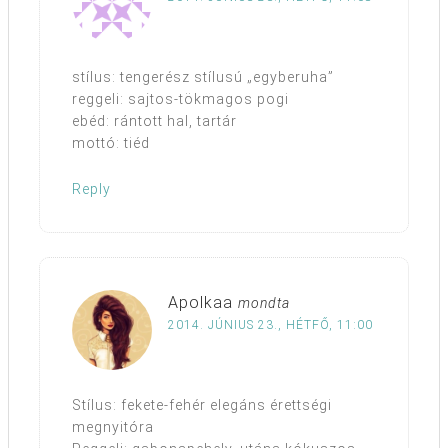
stílus: tengerész stílusú „egyberuha”
reggeli: sajtos-tökmagos pogi
ebéd: rántott hal, tartár
mottó: tiéd
Reply
Apolkaa
mondta
2014. JÚNIUS 23., HÉTFŐ, 11:00
Stílus: fekete-fehér elegáns érettségi
megnyitóra