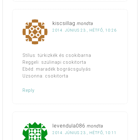
kiscsillag
mondta
2014. JÚNIUS 23., HÉTFŐ, 10:26
Stílus: türkizkék és csokibarna
Reggeli: szülinapi csokitorta
Ebéd: maradék bográcsgulyás
Uzsonna: csokitorta
Reply
levendula086
mondta
2014. JÚNIUS 23., HÉTFŐ, 10:11