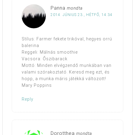
Panna
mondta
2014. JÚNIUS 23., HÉTFŐ, 14:34
Stílus: Farmer fekete trikóval, hegyes orrú
balerina
Reggeli: Málnás smoothie
Vacsora: Őszibarack
Mottó: Minden elvégzendő munkában van
valami szórakoztató. Keresd meg ezt, és
hopp, a munka máris játékká változott!
Mary Poppins
Reply
Dorotthea
mondta