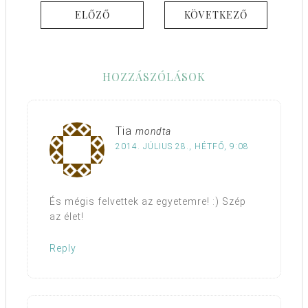
ELŐZŐ
KÖVETKEZŐ
HOZZÁSZÓLÁSOK
Tia
mondta
2014. JÚLIUS 28., HÉTFŐ, 9:08
És mégis felvettek az egyetemre! :) Szép
az élet!
Reply