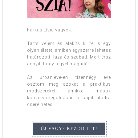
Farkas Lívia vagyok.
Tarts velem és alakíts ki te is egy
olyan életet, amiben egyszerre lehetsz
határozott, laza és szabad. Mert érsz
annyit, hogy tegyél magadért.
Az urban:eve-en tizennégy éve
osztom meg azokat a praktikus
módszereket, amikkel mások
konzerv-megoldásait a saját utadra
cserélheted.