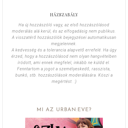
HÁZSZABÁLY
Ha új hozzászóló vagy, az első hozzászólásod
moderálás alá kerül, és az elfogadásig nem publikus.
A visszatérő hozzászólók bejegyzései automatikusan
megjelennek.
A kedvesség és a tolerancia alapvető errefelé. Ha úgy
érzed, hogy a hozzászólásod nem olyan hangvételben
íródott, ami ennek megfelel, inkább ne küldd el.
Fenntartom a jogot a személyeskedő, rasszista,
bunkó, stb. hozzászólások moderálására. Köszi a
megértést. :)
MI AZ URBAN:EVE?