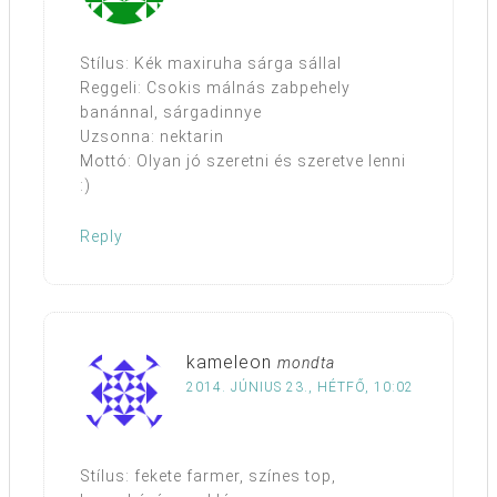
Stílus: Kék maxiruha sárga sállal
Reggeli: Csokis málnás zabpehely
banánnal, sárgadinnye
Uzsonna: nektarin
Mottó: Olyan jó szeretni és szeretve lenni
:)
Reply
kameleon
mondta
2014. JÚNIUS 23., HÉTFŐ, 10:02
Stílus: fekete farmer, színes top,