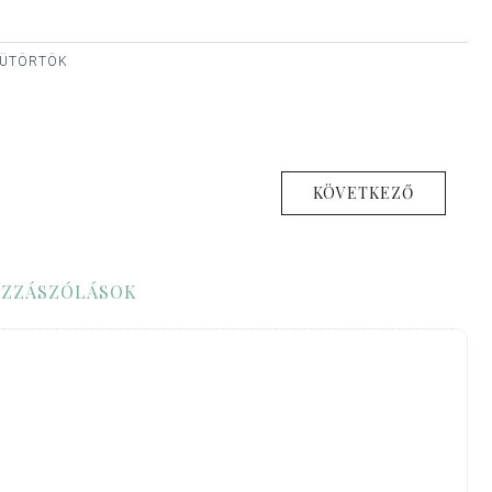
CSÜTÖRTÖK
KÖVETKEZŐ
ZZÁSZÓLÁSOK