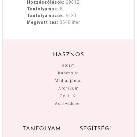
Hozzászólások:
69012
Tanfolyamok:
8
Tanfolyamozók:
5431
Megivott tea:
3548 liter
HASZNOS
Rólam
Kapcsolat
Médiaajánlat
Archívum
Gy. I. K.
Adatvédelem
TANFOLYAM
SEGÍTSÉG!