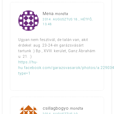
Mena
mondta
2014. AUGUSZTUS 18., HÉTFŐ,
13:48
Ugyan nem fesztivál, de talán van, akit
érdekel: aug. 23-24-én garázsvásárt
tartunk :) Bp., XVIII. kerület, Ganz Ábrahám
u. 21. :)
https://hu-
hu.facebook.com/garazsvasarok/photos/a.22903
type=1
csillagbogyo
mondta