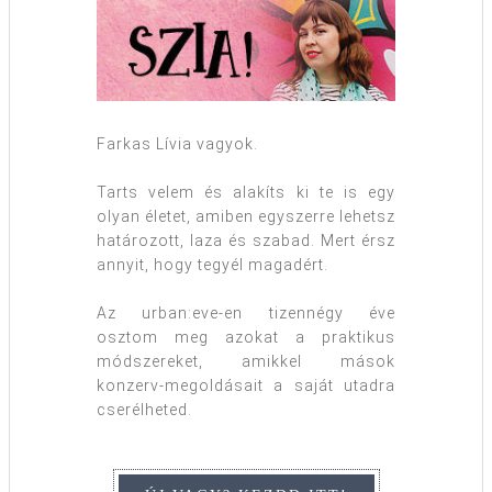
Farkas Lívia vagyok.
Tarts velem és alakíts ki te is egy
olyan életet, amiben egyszerre lehetsz
határozott, laza és szabad. Mert érsz
annyit, hogy tegyél magadért.
Az urban:eve-en tizennégy éve
osztom meg azokat a praktikus
módszereket, amikkel mások
konzerv-megoldásait a saját utadra
cserélheted.