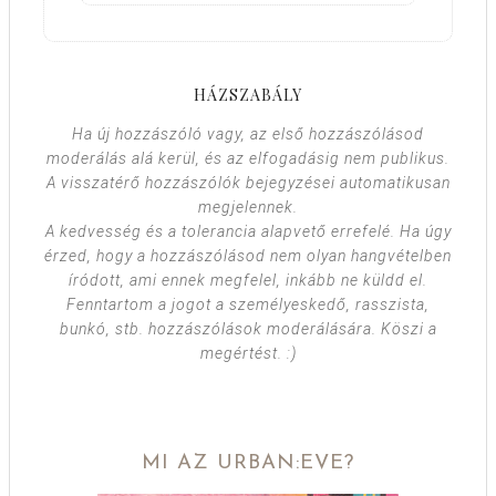
HÁZSZABÁLY
Ha új hozzászóló vagy, az első hozzászólásod
moderálás alá kerül, és az elfogadásig nem publikus.
A visszatérő hozzászólók bejegyzései automatikusan
megjelennek.
A kedvesség és a tolerancia alapvető errefelé. Ha úgy
érzed, hogy a hozzászólásod nem olyan hangvételben
íródott, ami ennek megfelel, inkább ne küldd el.
Fenntartom a jogot a személyeskedő, rasszista,
bunkó, stb. hozzászólások moderálására. Köszi a
megértést. :)
MI AZ URBAN:EVE?