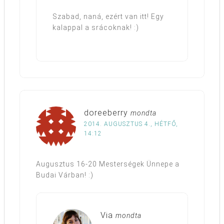
Szabad, naná, ezért van itt! Egy
kalappal a srácoknak! :)
doreeberry
mondta
2014. AUGUSZTUS 4., HÉTFŐ,
14:12
Augusztus 16-20 Mesterségek Ünnepe a
Budai Várban! :)
Via
mondta