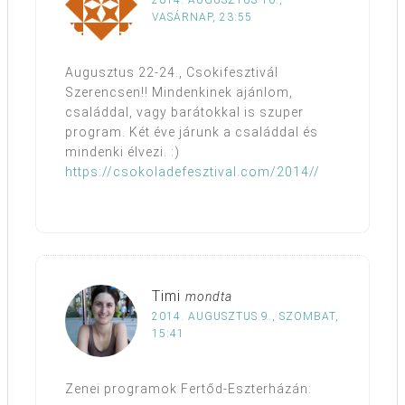
2014. AUGUSZTUS 10.,
VASÁRNAP, 23:55
Augusztus 22-24., Csokifesztivál
Szerencsen!! Mindenkinek ajánlom,
családdal, vagy barátokkal is szuper
program. Két éve járunk a családdal és
mindenki élvezi. :)
https://csokoladefesztival.com/2014//
Timi
mondta
2014. AUGUSZTUS 9., SZOMBAT,
15:41
Zenei programok Fertőd-Eszterházán: