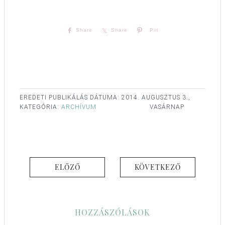
Share
Share
Pin
EREDETI PUBLIKÁLÁS DÁTUMA:
2014. AUGUSZTUS 3.,
KATEGÓRIA:
ARCHÍVUM
VASÁRNAP
ELŐZŐ
KÖVETKEZŐ
HOZZÁSZÓLÁSOK