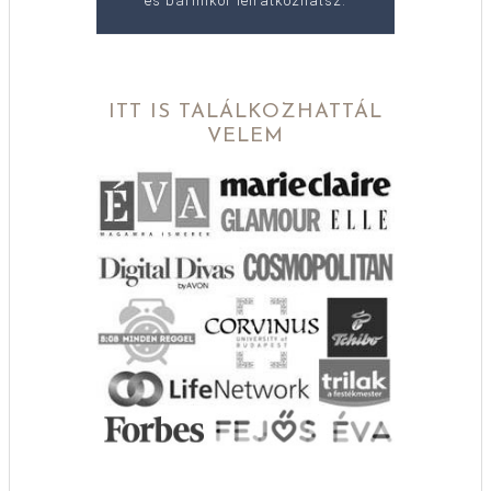
és bármikor leiratkozhatsz.
ITT IS TALÁLKOZHATTÁL
VELEM