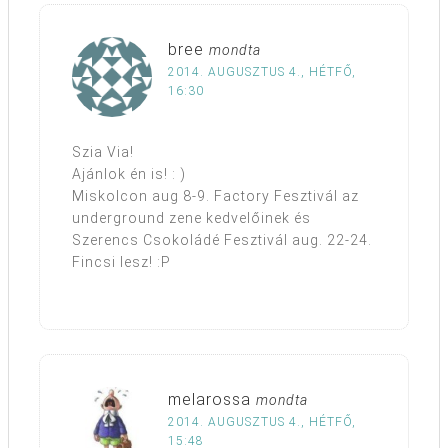
bree
mondta
2014. AUGUSZTUS 4., HÉTFŐ,
16:30
Szia Via!
Ajánlok én is! : )
Miskolcon aug 8-9. Factory Fesztivál az
underground zene kedvelőinek és
Szerencs Csokoládé Fesztivál aug. 22-24.
Fincsi lesz! :P
melarossa
mondta
2014. AUGUSZTUS 4., HÉTFŐ,
15:48