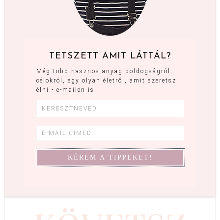
TETSZETT AMIT LÁTTÁL?
Még több hasznos anyag boldogságról,
célokról, egy olyan életről, amit szeretsz
élni - e-mailen is.