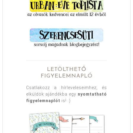
LETÖLTHETŐ
FIGYELEMNAPLÓ
Csatlakozz a hírleveleseimhez, és
elküldök ajándékba egy
nyomtatható
figyelemnaplót
is! :)