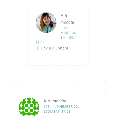
Via
mondta
2015.
MÁRCIUS
10., KEDD,
15:14
:)) Üdv a klubban!
Adri
mondta
2014. NOVEMBER 22.,
SZOMBAT, 17:58