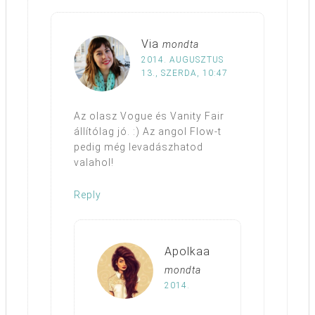
Via
mondta
2014. AUGUSZTUS
13., SZERDA, 10:47
Az olasz Vogue és Vanity Fair
állítólag jó. :) Az angol Flow-t
pedig még levadászhatod
valahol!
Reply
Apolkaa
mondta
2014.