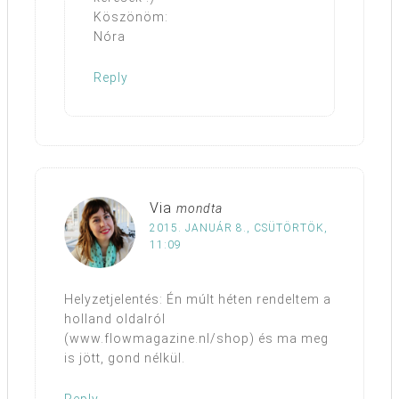
Köszönöm:
Nóra
Reply
Via
mondta
2015. JANUÁR 8., CSÜTÖRTÖK,
11:09
Helyzetjelentés: Én múlt héten rendeltem a
holland oldalról
(www.flowmagazine.nl/shop) és ma meg
is jött, gond nélkül.