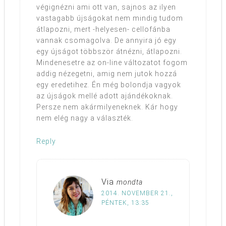
végignézni ami ott van, sajnos az ilyen
vastagabb újságokat nem mindig tudom
átlapozni, mert -helyesen- cellofánba
vannak csomagolva. De annyira jó egy
egy újságot többször átnézni, átlapozni.
Mindenesetre az on-line változatot fogom
addig nézegetni, amig nem jutok hozzá
egy eredetihez. Én még bolondja vagyok
az újságok mellé adott ajándékoknak.
Persze nem akármilyeneknek. Kár hogy
nem elég nagy a választék.
Reply
Via
mondta
2014. NOVEMBER 21.,
PÉNTEK, 13:35