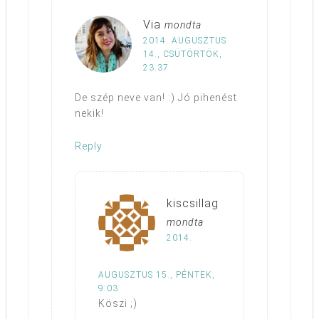
Via
mondta
2014. AUGUSZTUS
14., CSÜTÖRTÖK,
23:37
De szép neve van! :) Jó pihenést
nekik!
Reply
kiscsillag
mondta
2014.
AUGUSZTUS 15., PÉNTEK,
9:03
Köszi ;)