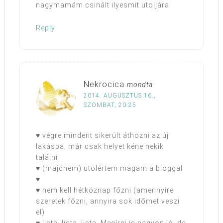
nagymamám csinált ilyesmit utoljára
Reply
Nekrocica
mondta
2014. AUGUSZTUS 16.,
SZOMBAT, 20:25
♥ végre mindent sikerült áthozni az új
lakásba, már csak helyet kéne nekik
találni
♥ (majdnem) utolértem magam a bloggal
♥
♥ nem kell hétköznap főzni (amennyire
szeretek főzni, annyira sok időmet veszi
el)