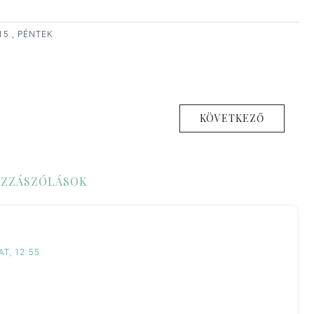
15., PÉNTEK
KÖVETKEZŐ
ZZÁSZÓLÁSOK
T, 12:55