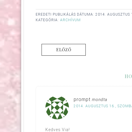
EREDETI PUBLIKÁLÁS DÁTUMA:
2014. AUGUSZTUS 
KATEGÓRIA:
ARCHÍVUM
ELŐZŐ
HO
prompt
mondta
2014. AUGUSZTUS 16., SZOMBA
Kedves Via!