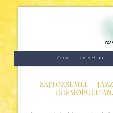
RÓLAM
INSPIRÁCIÓ
SAJTÓZSEMLE – JAZZ
COSMOPOLITAN,