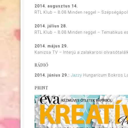
2014. augusztus 14.
RTL Klub – 8:08 Minden reggel – Szépségápol
2014. július 28.
RTL Klub – 8:08 Minden reggel – Tematikus es
2014. május 29.
Kanizsa TV – Interjú a zalakarosi olvasótalá
RÁDIÓ
2014. június 29.:
Jazzy
Hungaricum
Bokros La
PRINT