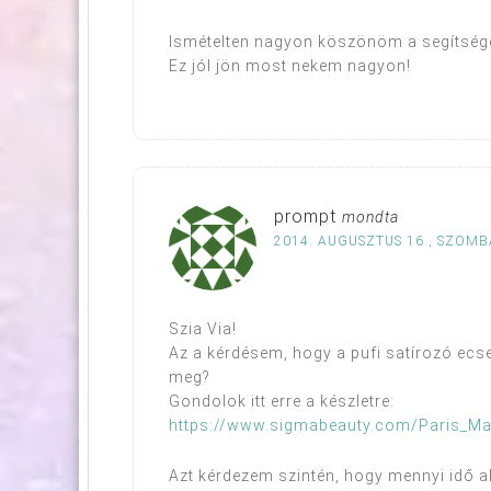
Ismételten nagyon köszönöm a segítség
Ez jól jön most nekem nagyon!
prompt
mondta
2014. AUGUSZTUS 16., SZOMBA
Szia Via!
Az a kérdésem, hogy a pufi satírozó ecse
meg?
Gondolok itt erre a készletre:
https://www.sigmabeauty.com/Paris_Ma
Azt kérdezem szintén, hogy mennyi idő al