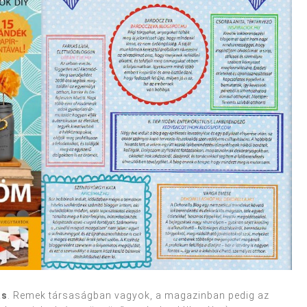
ás
. Remek társaságban vagyok, a magazinban pedig az