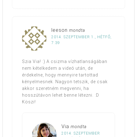
leeson
mondta
2014. SZEPTEMBER 1., HÉTFŐ,
7:39
Szia Via! :) A csizma vízhatlanságában
nem kételkedem a videó után, de
érdekelne, hogy mennyire tartottad
kényelmesnek. Nagyon tetszik, de csak
akkor szeretném megvenni, ha
hosszútávon lehet benne létezni. :D
Köszi!
Via
mondta
2014. SZEPTEMBER