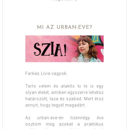
MI AZ URBAN:EVE?
Farkas Lívia vagyok.
Tarts velem és alakíts ki te is egy
olyan életet, amiben egyszerre lehetsz
határozott, laza és szabad. Mert érsz
annyit, hogy tegyél magadért.
Az urban:eve-en tizennégy éve
osztom meg azokat a praktikus