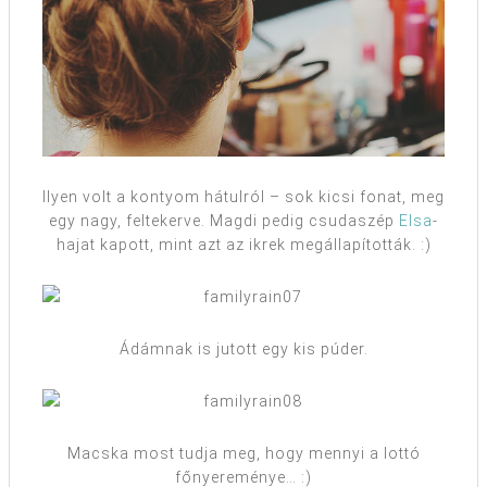
Ilyen volt a kontyom hátulról – sok kicsi fonat, meg
egy nagy, feltekerve. Magdi pedig csudaszép
Elsa
-
hajat kapott, mint azt az ikrek megállapították. :)
Ádámnak is jutott egy kis púder.
Macska most tudja meg, hogy mennyi a lottó
főnyereménye… :)