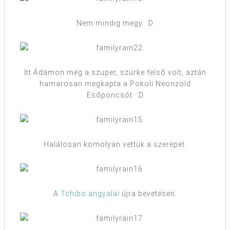
Nem mindig megy. :D
Itt Ádámon még a szuper, szürke felső volt, aztán
hamarosan megkapta a Pokoli Neonzöld
Esőponcsót. :D
Halálosan komolyan vettük a szerepet.
A
Tchibo angyalai
újra bevetésen.