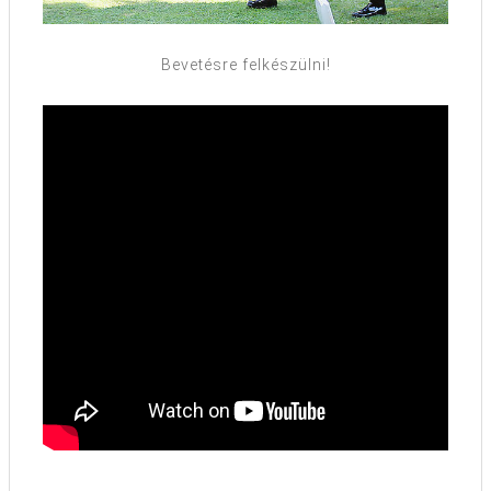
Bevetésre felkészülni!