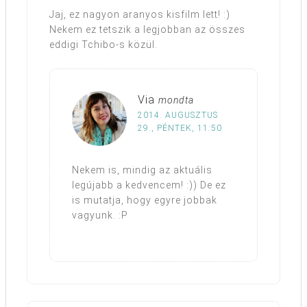
Jaj, ez nagyon aranyos kisfilm lett! :)
Nekem ez tetszik a legjobban az összes
eddigi Tchibo-s közül.
Via
mondta
2014. AUGUSZTUS
29., PÉNTEK, 11:50
Nekem is, mindig az aktuális
legújabb a kedvencem! :)) De ez
is mutatja, hogy egyre jobbak
vagyunk. :P