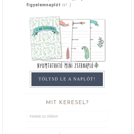
figyelemnaplót
is! :)
TÖLTSD LE A NAPLÓT!
MIT KERESEL?