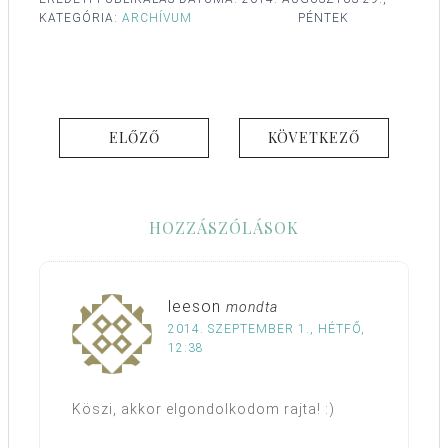
KATEGÓRIA:
ARCHÍVUM
PÉNTEK
ELŐZŐ
KÖVETKEZŐ
HOZZÁSZÓLÁSOK
leeson
mondta
2014. SZEPTEMBER 1., HÉTFŐ,
12:38
Köszi, akkor elgondolkodom rajta! :)