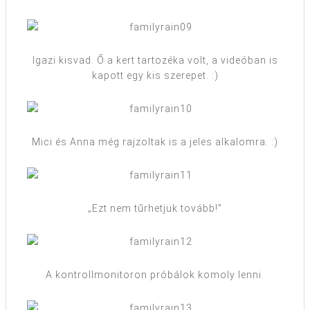
Igazi kisvad. Ő a kert tartozéka volt, a videóban is
kapott egy kis szerepet. :)
Mici és Anna még rajzoltak is a jeles alkalomra. :)
„Ezt nem tűrhetjük tovább!”
A kontrollmonitoron próbálok komoly lenni.