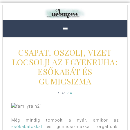
CSAPAT, OSZOLJ, VIZET
LOCSOLJ! AZ EGYENRUHA:
ESŐKABÁT ÉS
GUMICSIZMA
ÍRTA:
VIA
|
Még mindig tombolt a nyár, amikor az
esőkabátokkal
és gumicsizmákkal forgattunk.