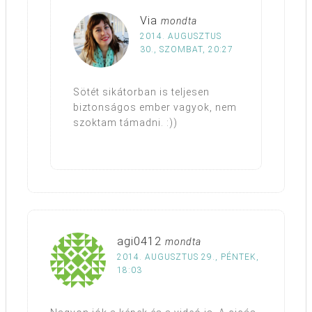
Via
mondta
2014. AUGUSZTUS
30., SZOMBAT, 20:27
Sötét sikátorban is teljesen
biztonságos ember vagyok, nem
szoktam támadni. :))
agi0412
mondta
2014. AUGUSZTUS 29., PÉNTEK,
18:03