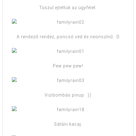
Túszul ejtettük az ügyfelet.
A rendező rendez, poncsó véd és neonszínű. :D
Pew pew pew!
Vizibombás pinup. :))
Sátáni kacaj.