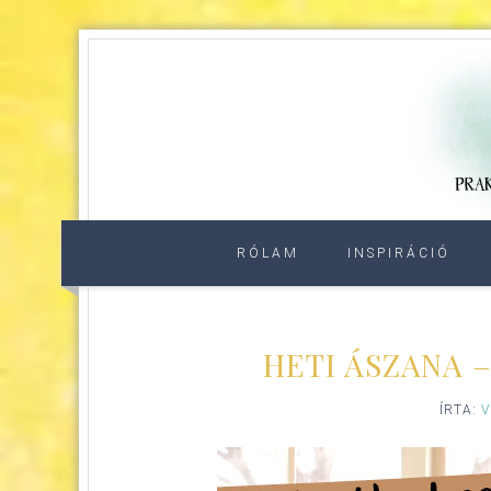
RÓLAM
INSPIRÁCIÓ
HETI ÁSZANA 
ÍRTA:
V