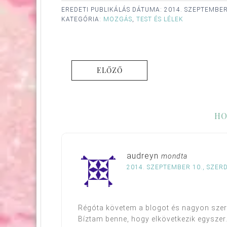
EREDETI PUBLIKÁLÁS DÁTUMA:
2014. SZEPTEMBER
KATEGÓRIA:
MOZGÁS
,
TEST ÉS LÉLEK
ELŐZŐ
HO
audreyn
mondta
2014. SZEPTEMBER 10., SZERD
Régóta követem a blogot és nagyon szeret
Bíztam benne, hogy elkövetkezik egyszer