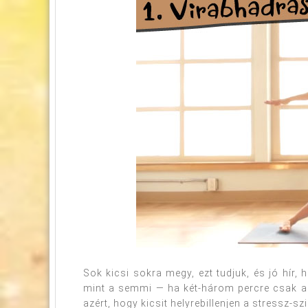
Sok kicsi sokra megy, ezt tudjuk, és jó hír
mint a semmi — ha két-három percre csak arra
azért, hogy kicsit helyrebillenjen a stressz-szi