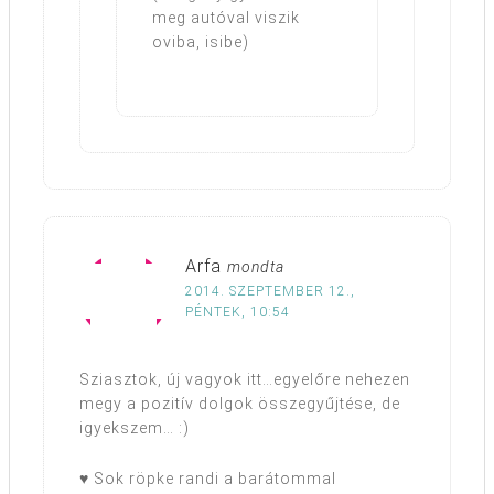
meg autóval viszik
oviba, isibe)
Arfa
mondta
2014. SZEPTEMBER 12.,
PÉNTEK, 10:54
Sziasztok, új vagyok itt…egyelőre nehezen
megy a pozitív dolgok összegyűjtése, de
igyekszem… :)
♥ Sok röpke randi a barátommal