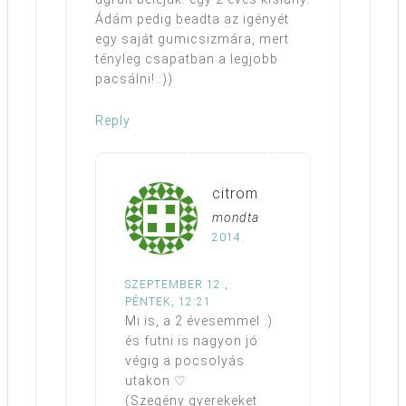
Ádám pedig beadta az igényét
egy saját gumicsizmára, mert
tényleg csapatban a legjobb
pacsálni! :))
Reply
citrom
mondta
2014.
SZEPTEMBER 12.,
PÉNTEK, 12:21
Mi is, a 2 évesemmel :)
és futni is nagyon jó
végig a pocsolyás
utakon ♡
(Szegény gyerekeket