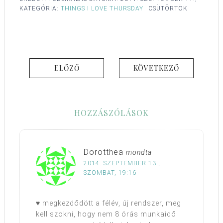
KATEGÓRIA:
THINGS I LOVE THURSDAY
CSÜTÖRTÖK
ELŐZŐ
KÖVETKEZŐ
HOZZÁSZÓLÁSOK
Dorotthea
mondta
2014. SZEPTEMBER 13.,
SZOMBAT, 19:16
♥ megkezdődött a félév, új rendszer, meg
kell szokni, hogy nem 8 órás munkaidő