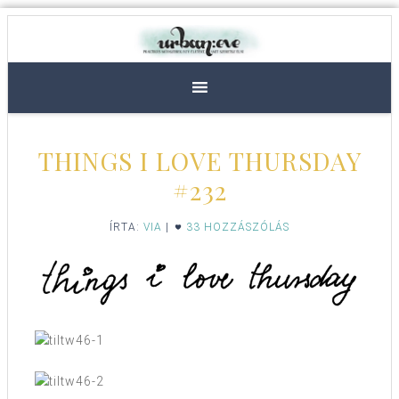
THINGS I LOVE THURSDAY
#232
ÍRTA:
VIA
|
33 HOZZÁSZÓLÁS