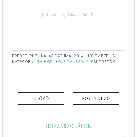
Share
Share
Pin
EREDETI PUBLIKÁLÁS DÁTUMA:
2014. NOVEMBER 13.,
KATEGÓRIA:
THINGS I LOVE THURSDAY
CSÜTÖRTÖK
ELŐZŐ
KÖVETKEZŐ
HOZZÁSZÓLÁSOK