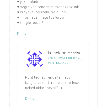
♥ jokat aludni
♥ vegre van rendesen evoeszkozunk
♥ kutyaval osszebujva aludni
♥ finom eper illatu tusfurdo
♥ tangle teezer!
Reply
kameleon
mondta
2014. NOVEMBER 14.,
PÉNTEK, 9:22
Pont tegnap rendeltem egy
tangle teezer-t, remélem, jó lesz…
neked akkor bevált? :)
Reply