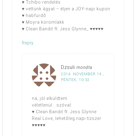
♥ Tchibo rendelés
♥ vettünk ágyat – éljen a JOY-napi kupon
♥ habfürdő
♥ Moyra körömlakk
♥ Clean Bandit ft. Jess Glynne_ ♥♥♥♥♥
Reply
Dzsuli
mondta
2014. NOVEMBER 14.,
PÉNTEK, 10:32
na, jól elküldtem
véletlenül….szóval:
♥ Clean Bandit ft. Jess Glynne:
Real Love, lehetőleg napi tízszer
♥♥♥♥♥