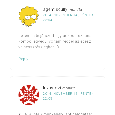
agent scully
mondta
2014. NOVEMBER 14., PÉNTEK,
22:54
nekem is bejátszott egy uszoda-szauna
kombó, egyedül voltam reggel az egész
velnesszrészlegben :D
Reply
luxusrozi
mondta
2014. NOVEMBER 14., PÉNTEK,
22:05
♥ HATALMAS munkahelyi antihalogatás: