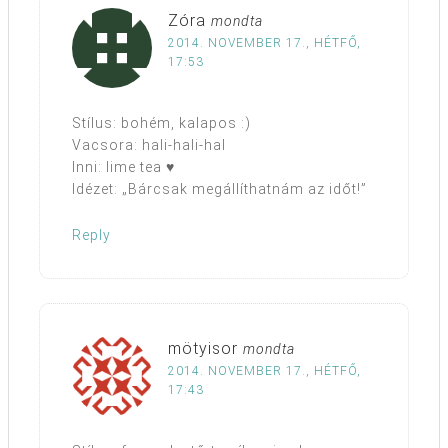
Zóra
mondta
2014. NOVEMBER 17., HÉTFŐ,
17:53
Stílus: bohém, kalapos :)
Vacsora: hali-hali-hal
Inni: lime tea ♥
Idézet: „Bárcsak megállíthatnám az időt!”
Reply
mötyisor
mondta
2014. NOVEMBER 17., HÉTFŐ,
17:43