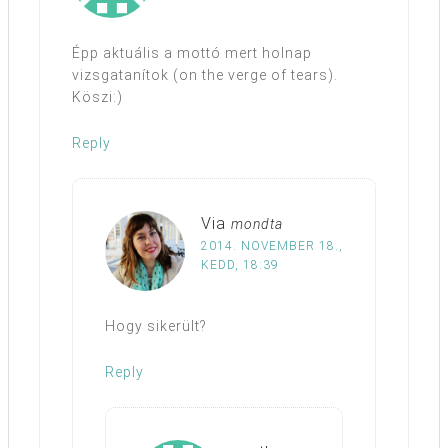
Épp aktuális a mottó mert holnap
vizsgatanítok (on the verge of tears).
Köszi:)
Reply
Via
mondta
2014. NOVEMBER 18.,
KEDD, 18:39
Hogy sikerült?
Reply