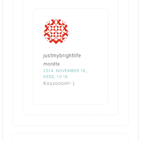
justmybrightlife
mondta
2014. NOVEMBER 18.,
KEDD, 10:18
Köszönöm!:-)