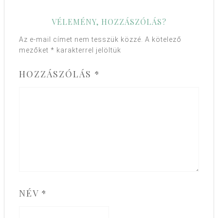
VÉLEMÉNY, HOZZÁSZÓLÁS?
Az e-mail címet nem tesszük közzé.
A kötelező
mezőket
*
karakterrel jelöltük
HOZZÁSZÓLÁS
*
NÉV
*