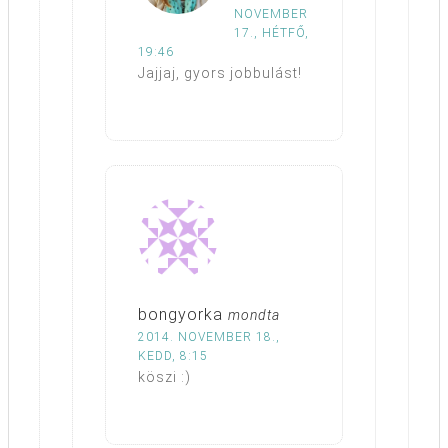
NOVEMBER
17., HÉTFŐ,
19:46
Jajjaj, gyors jobbulást!
bongyorka
mondta
2014. NOVEMBER 18.,
KEDD, 8:15
köszi :)