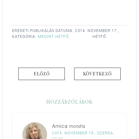
EREDETI PUBLIKÁLÁS DÁTUMA:
2014. NOVEMBER 17.,
KATEGÓRIA:
MEGINT HÉTFŐ
HÉTFŐ
ELŐZŐ
KÖVETKEZŐ
HOZZÁSZÓLÁSOK
Arnica
mondta
2014. NOVEMBER 19., SZERDA,