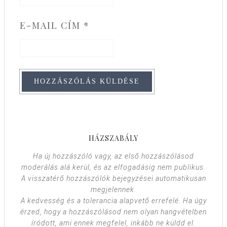
E-MAIL CÍM
*
HÁZSZABÁLY
Ha új hozzászóló vagy, az első hozzászólásod
moderálás alá kerül, és az elfogadásig nem publikus.
A visszatérő hozzászólók bejegyzései automatikusan
megjelennek.
A kedvesség és a tolerancia alapvető errefelé. Ha úgy
érzed, hogy a hozzászólásod nem olyan hangvételben
íródott, ami ennek megfelel, inkább ne küldd el.