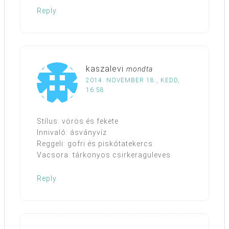
Reply
kaszalevi
mondta
2014. NOVEMBER 18., KEDD,
16:58
Stílus: vörös és fekete
Innivaló: ásványvíz
Reggeli: gofri és piskótatekercs
Vacsora: tárkonyos csirkeraguleves
Reply