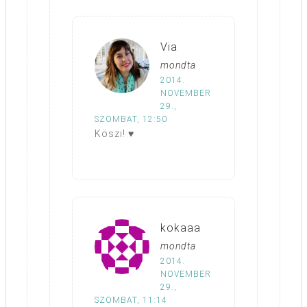
Via
mondta
2014.
NOVEMBER
29.,
SZOMBAT, 12:50
Köszi! ♥
kokaaa
mondta
2014.
NOVEMBER
29.,
SZOMBAT, 11:14