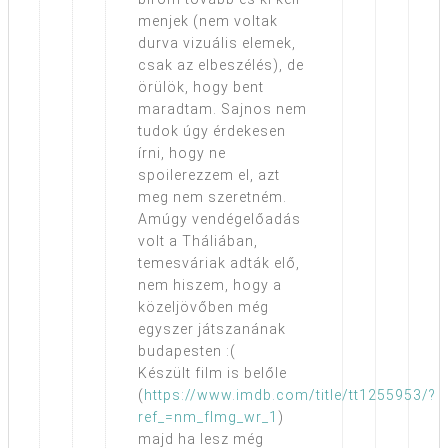
menjek (nem voltak
durva vizuális elemek,
csak az elbeszélés), de
örülök, hogy bent
maradtam. Sajnos nem
tudok úgy érdekesen
írni, hogy ne
spoilerezzem el, azt
meg nem szeretném.
Amúgy vendégelőadás
volt a Tháliában,
temesváriak adták elő,
nem hiszem, hogy a
közeljövőben még
egyszer játszanának
budapesten :(
Készült film is belőle
(
https://www.imdb.com/title/tt1255953/?
ref_=nm_flmg_wr_1
)
majd ha lesz még