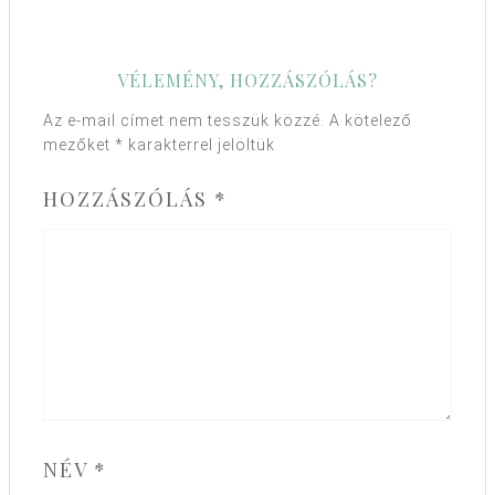
VÉLEMÉNY, HOZZÁSZÓLÁS?
Az e-mail címet nem tesszük közzé.
A kötelező
mezőket
*
karakterrel jelöltük
HOZZÁSZÓLÁS
*
NÉV
*