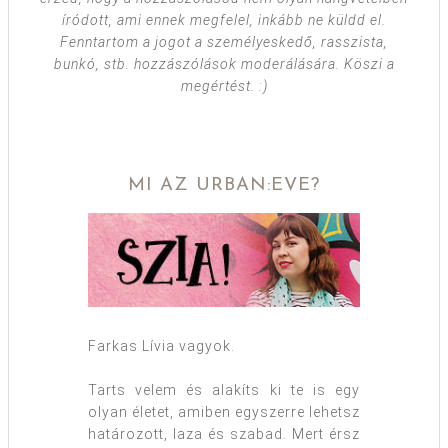
íródott, ami ennek megfelel, inkább ne küldd el.
Fenntartom a jogot a személyeskedő, rasszista,
bunkó, stb. hozzászólások moderálására. Köszi a
megértést. :)
MI AZ URBAN:EVE?
Farkas Lívia vagyok.
Tarts velem és alakíts ki te is egy
olyan életet, amiben egyszerre lehetsz
határozott, laza és szabad. Mert érsz