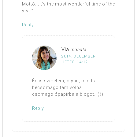
Mottó: „It’s the most wonderful time of the
year”
Reply
Via
mondta
2014. DECEMBER 1.,
HÉTFŐ, 14:12
Én is szeretem, olyan, mintha
becsomagoltam volna
csomagolópapírba a blogot. :)))
Reply