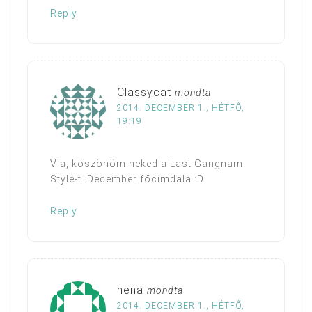
Reply
Classycat
mondta
2014. DECEMBER 1., HÉTFŐ,
19:19
Via, köszönöm neked a Last Gangnam
Style-t. December főcímdala :D
Reply
hena
mondta
2014. DECEMBER 1., HÉTFŐ,