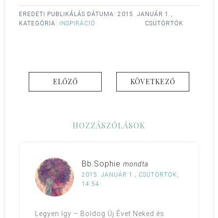
EREDETI PUBLIKÁLÁS DÁTUMA:
2015. JANUÁR 1.,
KATEGÓRIA:
INSPIRÁCIÓ
CSÜTÖRTÖK
ELŐZŐ
KÖVETKEZŐ
HOZZÁSZÓLÁSOK
Bb.Sophie
mondta
2015. JANUÁR 1., CSÜTÖRTÖK,
14:54
Legyen így – Boldog Új Évet Neked és