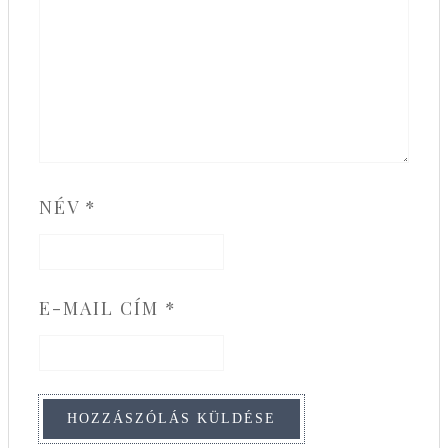
NÉV
*
E-MAIL CÍM
*