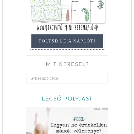
TÖLTSD LE A NAPLÓT!
MIT KERESEL?
LECSÓ PODCAST