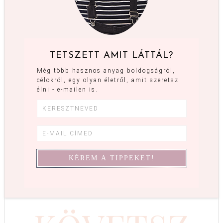
TETSZETT AMIT LÁTTÁL?
Még több hasznos anyag boldogságról,
célokról, egy olyan életről, amit szeretsz
élni - e-mailen is.