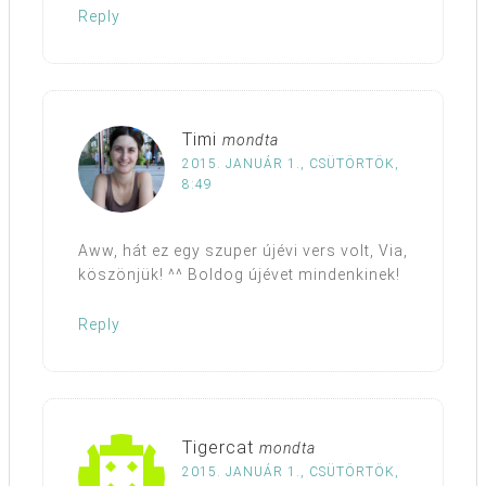
Reply
Timi
mondta
2015. JANUÁR 1., CSÜTÖRTÖK,
8:49
Aww, hát ez egy szuper újévi vers volt, Via,
köszönjük! ^^ Boldog újévet mindenkinek!
Reply
Tigercat
mondta
2015. JANUÁR 1., CSÜTÖRTÖK,