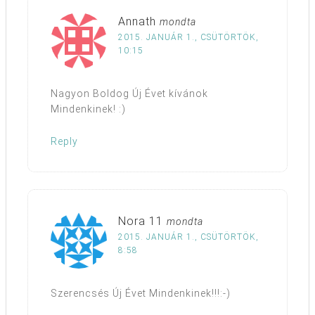
Annath
mondta
2015. JANUÁR 1., CSÜTÖRTÖK,
10:15
Nagyon Boldog Új Évet kívánok
Mindenkinek! :)
Reply
Nora 11
mondta
2015. JANUÁR 1., CSÜTÖRTÖK,
8:58
Szerencsés Új Évet Mindenkinek!!!:-)