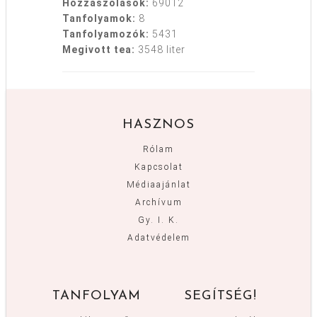
Hozzászólások:
69012
Tanfolyamok:
8
Tanfolyamozók:
5431
Megivott tea:
3548 liter
HASZNOS
Rólam
Kapcsolat
Médiaajánlat
Archívum
Gy. I. K.
Adatvédelem
TANFOLYAM
SEGÍTSÉG!