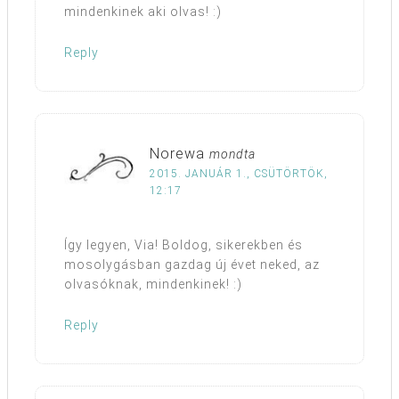
mindenkinek aki olvas! :)
Reply
Norewa
mondta
2015. JANUÁR 1., CSÜTÖRTÖK,
12:17
Így legyen, Via! Boldog, sikerekben és
mosolygásban gazdag új évet neked, az
olvasóknak, mindenkinek! :)
Reply