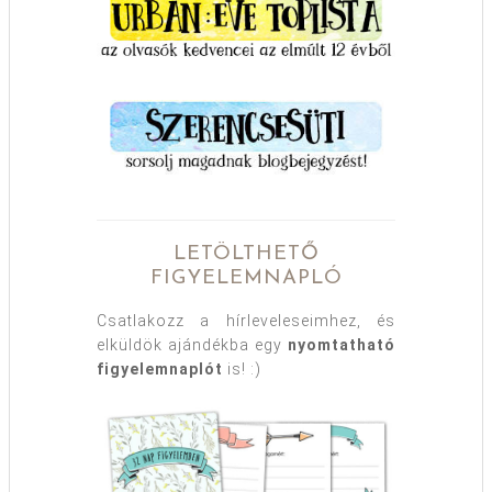
LETÖLTHETŐ
FIGYELEMNAPLÓ
Csatlakozz a hírleveleseimhez, és
elküldök ajándékba egy
nyomtatható
figyelemnaplót
is! :)