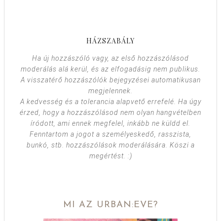
HÁZSZABÁLY
Ha új hozzászóló vagy, az első hozzászólásod
moderálás alá kerül, és az elfogadásig nem publikus.
A visszatérő hozzászólók bejegyzései automatikusan
megjelennek.
A kedvesség és a tolerancia alapvető errefelé. Ha úgy
érzed, hogy a hozzászólásod nem olyan hangvételben
íródott, ami ennek megfelel, inkább ne küldd el.
Fenntartom a jogot a személyeskedő, rasszista,
bunkó, stb. hozzászólások moderálására. Köszi a
megértést. :)
MI AZ URBAN:EVE?