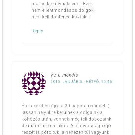
marad kreatívnak lenni. Ezek
nem ellentmondásos dolgok,
nem kell döntened köztük. :)
Reply
yola
mondta
2015. JANUÁR 5., HÉTFŐ, 15:46
Én is kezdem újra a 30 napos tréninget :)
lassan helyükre kerülnek a dolgaink a
költözés után, vannak még teli dobozaink
de már élhető a lakás. A hiányosságok jó
részét is pótoltuk, a nehezén túl vagyunk