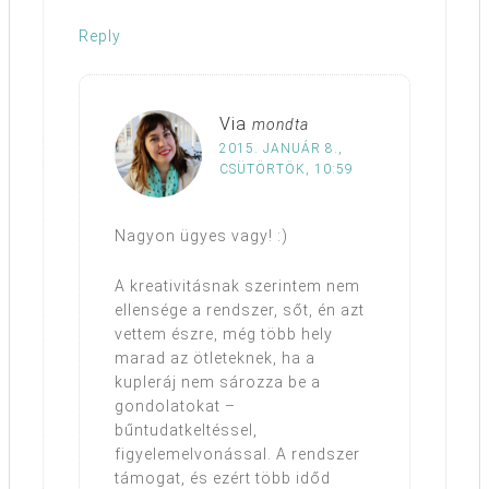
Reply
Via
mondta
2015. JANUÁR 8.,
CSÜTÖRTÖK, 10:59
Nagyon ügyes vagy! :)
A kreativitásnak szerintem nem
ellensége a rendszer, sőt, én azt
vettem észre, még több hely
marad az ötleteknek, ha a
kupleráj nem sározza be a
gondolatokat –
bűntudatkeltéssel,
figyelemelvonással. A rendszer
támogat, és ezért több időd