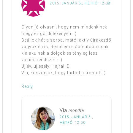
2015. JANUÁR 5., HÉTFŐ, 12:38
Olyan jó olvasni, hogy nem mindenkinek
megy ez gördülékenyen. :)
Beállok hát a sorba, mától aktív újrakezdő
vagyok én is. Remélem előbb-utóbb csak
kialakulnak a dolgok és tényleg lesz
valami rendszer… :)
Új év, új esély. Hajrá! :D
Via, köszönjük, hogy tartod a frontot! :)
Reply
Via
mondta
2015. JANUÁR 5.,
HÉTFŐ, 12:50