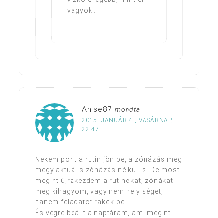
vagyok…
Anise87
mondta
2015. JANUÁR 4., VASÁRNAP,
22:47
Nekem pont a rutin jön be, a zónázás meg
megy aktuális zónázás nélkül is. De most
megint újrakezdem a rutinokat, zónákat
meg kihagyom, vagy nem helyiséget,
hanem feladatot rakok be.
És végre beállt a naptáram, ami megint