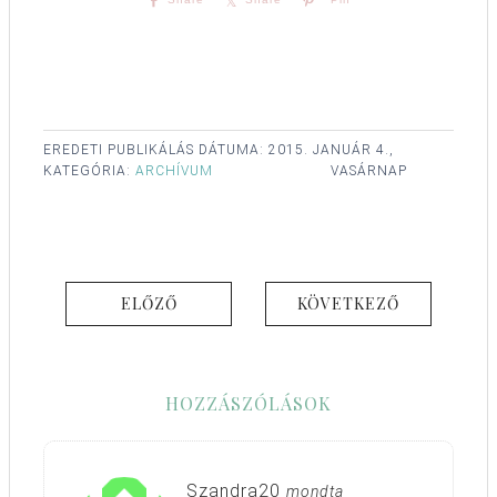
EREDETI PUBLIKÁLÁS DÁTUMA:
2015. JANUÁR 4.,
KATEGÓRIA:
ARCHÍVUM
VASÁRNAP
ELŐZŐ
KÖVETKEZŐ
HOZZÁSZÓLÁSOK
Szandra20
mondta