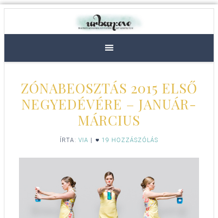
ZÓNABEOSZTÁS 2015 ELSŐ
NEGYEDÉVÉRE – JANUÁR-
MÁRCIUS
ÍRTA:
VIA
|
19 HOZZÁSZÓLÁS