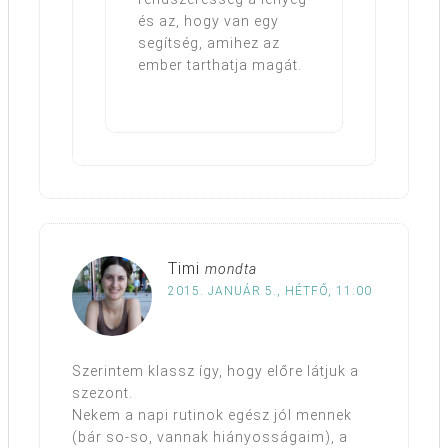
és az, hogy van egy
segítség, amihez az
ember tarthatja magát.
Timi
mondta
2015. JANUÁR 5., HÉTFŐ, 11:00
Szerintem klassz így, hogy előre látjuk a
szezont.
Nekem a napi rutinok egész jól mennek
(bár so-so, vannak hiányosságaim), a