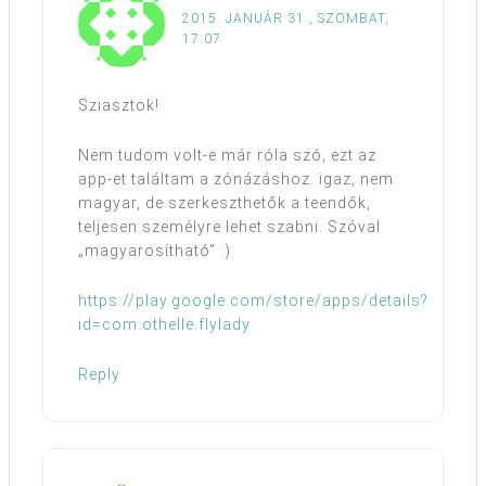
2015. JANUÁR 31., SZOMBAT,
17:07
Sziasztok!
Nem tudom volt-e már róla szó, ezt az
app-et találtam a zónázáshoz. igaz, nem
magyar, de szerkeszthetők a teendők,
teljesen személyre lehet szabni. Szóval
„magyarosítható” :)
https://play.google.com/store/apps/details?
id=com.othelle.flylady
Reply