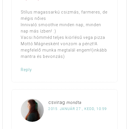
Stílus:magassarkú csizmás, farmeres, de
mégis nőies
Innivaló:smoothie minden nap, minden
nap más ízben! :)
Vacsi:hómméd teljes kiörlésű vega pizza
Mottó:Mágnesként vonzom a pénzt!A
megfelelő munka megtalál engem!(inkább
mantra és bevonzás)
Reply
csvirag
mondta
2015. JANUÁR 27., KEDD, 10:59