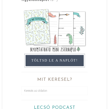
TÖLTSD LE A NAPLÓT!
MIT KERESEL?
LECSÓ PODCAST