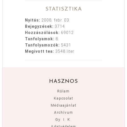
STATISZTIKA
Nyitás:
2008. febr. 03.
Bejegyzések:
3714
Hozzászólások:
69012
Tanfolyamok:
8
Tanfolyamozók:
5431
Megivott tea:
3548 liter
HASZNOS
Rólam
Kapcsolat
Médiaajánlat
Archívum
Gy. I. K.
Adatvédelem