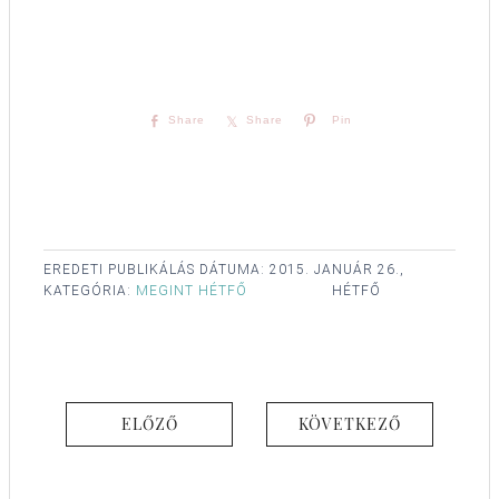
Share
Share
Pin
EREDETI PUBLIKÁLÁS DÁTUMA:
2015. JANUÁR 26.,
KATEGÓRIA:
MEGINT HÉTFŐ
HÉTFŐ
ELŐZŐ
KÖVETKEZŐ