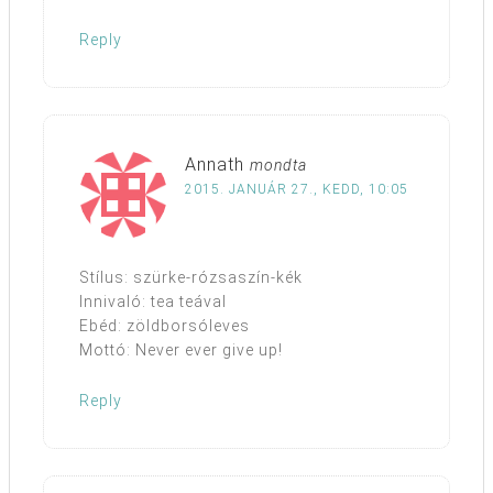
Reply
Annath
mondta
2015. JANUÁR 27., KEDD, 10:05
Stílus: szürke-rózsaszín-kék
Innivaló: tea teával
Ebéd: zöldborsóleves
Mottó: Never ever give up!
Reply