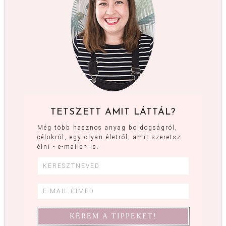
TETSZETT AMIT LÁTTÁL?
Még több hasznos anyag boldogságról,
célokról, egy olyan életről, amit szeretsz
élni - e-mailen is.