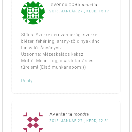
levendula086
mondta
2015. JANUÁR 27., KEDD, 13:17
Stílus: Szürke ceruzanadrág, szürke
blézer, fehér ing, arany-zöld nyaklánc
Innivaló: Ásványvíz
Uzsonna: Mézeskalács keksz
Mottó: Menni fog, csak kitartás és
türelem! (Első munkanapom:))
Reply
Aventerra
mondta
2015. JANUÁR 27., KEDD, 12:51