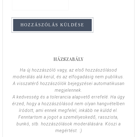
HÁZSZABÁLY
Ha új hozzászóló vagy, az első hozzászólásod
moderálás alá kerül, és az elfogadásig nem publikus.
A visszatérő hozzászólók bejegyzései automatikusan
megjelennek.
A kedvesség és a tolerancia alapvető errefelé. Ha úgy
érzed, hogy a hozzászólásod nem olyan hangvételben
íródott, ami ennek megfelel, inkább ne küldd el.
Fenntartom a jogot a személyeskedő, rasszista,
bunkó, stb. hozzászólások moderálására. Köszi a
megértést. :)