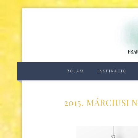
RÓLAM
INSPIRÁCIÓ
2015. MÁRCIUSI