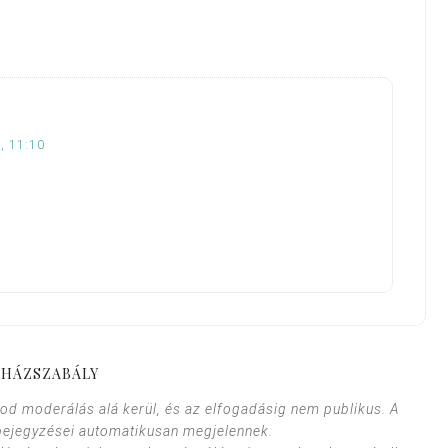
, 11:10
HÁZSZABÁLY
od moderálás alá kerül, és az elfogadásig nem publikus. A
bejegyzései automatikusan megjelennek.