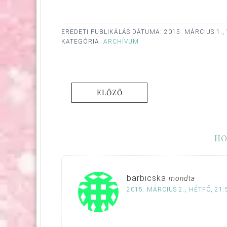
EREDETI PUBLIKÁLÁS DÁTUMA:
2015. MÁRCIUS 1.
KATEGÓRIA:
ARCHÍVUM
ELŐZŐ
HO
barbicska
mondta
2015. MÁRCIUS 2., HÉTFŐ, 21: