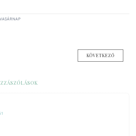
, VASÁRNAP
KÖVETKEZŐ
ZZÁSZÓLÁSOK
51