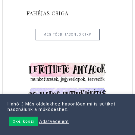
FAHÉJAS CSIGA
MÉG TÖBB HASONLÓ CIKK
Hahó :) Más oldalakhoz hasonlóan mi is sütiket
használunk a működéshez.
Adatvédelem
Oké, köszi