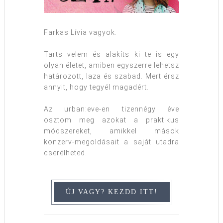
Farkas Lívia vagyok.
Tarts velem és alakíts ki te is egy
olyan életet, amiben egyszerre lehetsz
határozott, laza és szabad. Mert érsz
annyit, hogy tegyél magadért.
Az urban:eve-en tizennégy éve
osztom meg azokat a praktikus
módszereket, amikkel mások
konzerv-megoldásait a saját utadra
cserélheted.