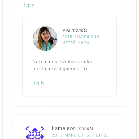
Reply
Via
mondta
2015. MÁRCIUS 16.,
HÉTFŐ, 16:24
Nekem meg szintén szürke
hozzá a kardigánom!! :))
Reply
kameleon
mondta
2015. MÁRCIUS 16., HÉTFŐ,