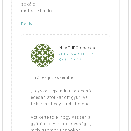
sokáig
mottó : Elmúlik.
Reply
Nuvolina
mondta
2015. MÁRCIUS 17.,
KEDD, 13:17
Erről ez jut eszembe:
„Egyszer egy indiai hercegnő
édesapjától kapott gyűrűvel
felkeresett egy hindu bölcset.
Azt kérte tőle, hogy véssen a
gyűrűbe olyan bölcsességet,
mely szomorú napokon