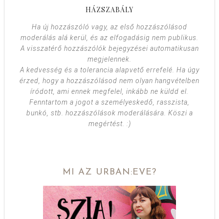
HÁZSZABÁLY
Ha új hozzászóló vagy, az első hozzászólásod
moderálás alá kerül, és az elfogadásig nem publikus.
A visszatérő hozzászólók bejegyzései automatikusan
megjelennek.
A kedvesség és a tolerancia alapvető errefelé. Ha úgy
érzed, hogy a hozzászólásod nem olyan hangvételben
íródott, ami ennek megfelel, inkább ne küldd el.
Fenntartom a jogot a személyeskedő, rasszista,
bunkó, stb. hozzászólások moderálására. Köszi a
megértést. :)
MI AZ URBAN:EVE?