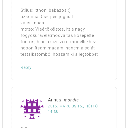
Stílus: itthoni babázós :)
uzsonna: Cserpes joghurt
vacsi: nada
mottó: Viáé tökéletes, itt a nagy
fogyókúra/életmódváltás közepette
fontos, h ne a size zero-modellekhez
hasonlítsam magam, hanem a saját
testalkatomból hozzam ki a legtöbbet
Reply
Annusi
mondta
2015. MÁRCIUS 16., HÉTFŐ,
14:38