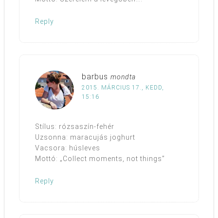
Reply
barbus
mondta
2015. MÁRCIUS 17., KEDD,
15:16
Stílus: rózsaszín-fehér
Uzsonna: maracujás joghurt
Vacsora: húsleves
Mottó: „Collect moments, not things”
Reply