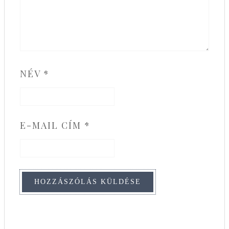
NÉV
*
E-MAIL CÍM
*