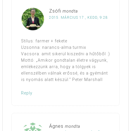
Zsófi
mondta
2015. MÁRCIUS 17., KEDD, 9:28
Stílus: farmer + fekete
Uzsonna: narancs-alma turmix
Vacsora: amit sikerül kiszedni a hűtőből :)
Mottó: „Amikor gondtalan életre vágyunk,
emlékezzünk arra, hogy a tölgyek is
ellenszélben válnak erőssé, és a gyémánt
is nyomás alatt készül.” Peter Marshall
Reply
Ágnes
mondta