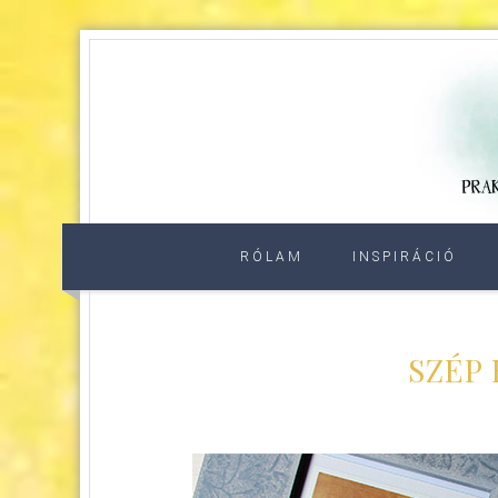
RÓLAM
INSPIRÁCIÓ
SZÉP 