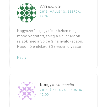
Ann
mondta
2015. MÁJUS 13., SZERDA,
22:09
Nagyszerű bejegyzés. Közben meg is
mosolyogtatott, főleg a Sailor Moon
rajzok meg a Spice Girls nyalókapapír.
Hasonló emlékek :) Szívesen olvastam.
Reply
bongyorka
mondta
2015. ÁPRILIS 25., SZOMBAT,
12:00