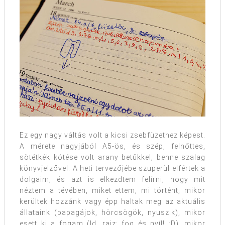
Ez egy nagy váltás volt a kicsi zsebfüzethez képest.
A mérete nagyjából A5-ös, és szép, felnőttes,
sötétkék kötése volt arany betűkkel, benne szalag
könyvjelzővel. A heti tervezőjébe szuperül elfértek a
dolgaim, és azt is elkezdtem felírni, hogy mit
néztem a tévében, miket ettem, mi történt, mikor
kerültek hozzánk vagy épp haltak meg az aktuális
állataink (papagájok, hörcsögök, nyuszik), mikor
esett ki a fogam (ld. rajz: fog és nyíl! :D), mikor