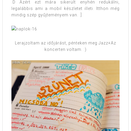
:D Azért ezt mára sikerült enyhén redukálni,
legalábbis ami a mobil készletet illeti. Itthon még
mindig szép gyűjteményem van. :]
Lerajzoltam az időjárást, pénteken meg Jazz+Az
koncerten voltam. :)