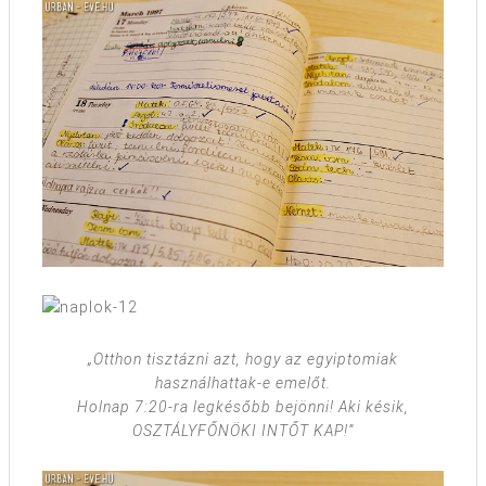
„Otthon tisztázni azt, hogy az egyiptomiak
használhattak-e emelőt.
Holnap 7:20-ra legkésőbb bejönni! Aki késik,
OSZTÁLYFŐNÖKI INTŐT KAP!”