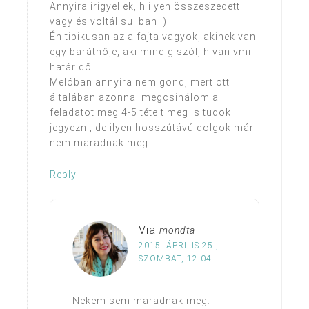
Annyira irigyellek, h ilyen összeszedett
vagy és voltál suliban :)
Én tipikusan az a fajta vagyok, akinek van
egy barátnője, aki mindig szól, h van vmi
határidő…
Melóban annyira nem gond, mert ott
általában azonnal megcsinálom a
feladatot meg 4-5 tételt meg is tudok
jegyezni, de ilyen hosszútávú dolgok már
nem maradnak meg.
Reply
Via
mondta
2015. ÁPRILIS 25.,
SZOMBAT, 12:04
Nekem sem maradnak meg.