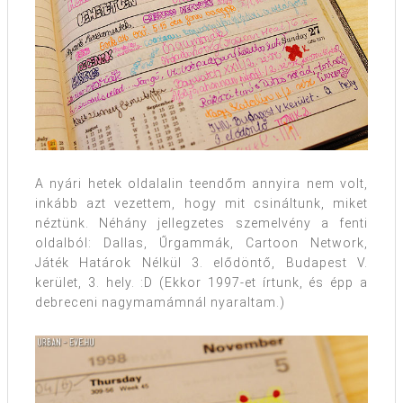
A nyári hetek oldalalin teendőm annyira nem volt,
inkább azt vezettem, hogy mit csináltunk, miket
néztünk. Néhány jellegzetes szemelvény a fenti
oldalból: Dallas, Űrgammák, Cartoon Network,
Játék Határok Nélkül 3. elődöntő, Budapest V.
kerület, 3. hely. :D (Ekkor 1997-et írtunk, és épp a
debreceni nagymamámnál nyaraltam.)