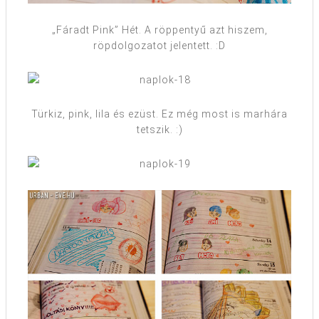
„Fáradt Pink” Hét. A röppentyű azt hiszem,
röpdolgozatot jelentett. :D
Türkiz, pink, lila és ezüst. Ez még most is marhára
tetszik. :)