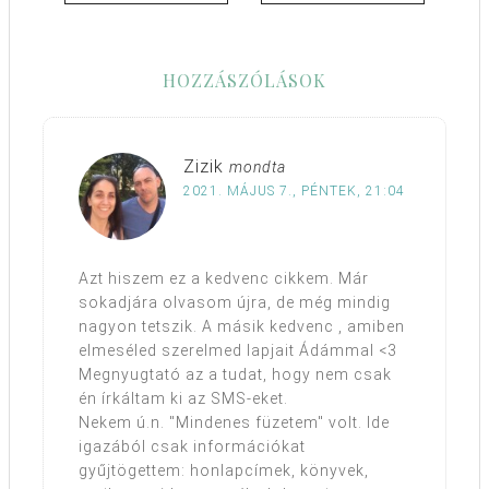
HOZZÁSZÓLÁSOK
Zizik
mondta
2021. MÁJUS 7., PÉNTEK, 21:04
Azt hiszem ez a kedvenc cikkem. Már
sokadjára olvasom újra, de még mindig
nagyon tetszik. A másik kedvenc , amiben
elmeséled szerelmed lapjait Ádámmal <3
Megnyugtató az a tudat, hogy nem csak
én írkáltam ki az SMS-eket.
Nekem ú.n. "Mindenes füzetem" volt. Ide
igazából csak információkat
gyűjtögettem: honlapcímek, könyvek,