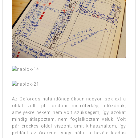
Az Oxfordos határidőnaplókban nagyon sok extra
oldal volt, pl. londoni metrótérkép, időzónák,
amelyekre nekem nem volt szükségem, így azokat
mindig átlapoztam, nem foglalkoztam velük. Volt
pár érdekes oldal viszont, amit kihasználtam, így
például az órarend, vagy hátul a bevétel-kiadás