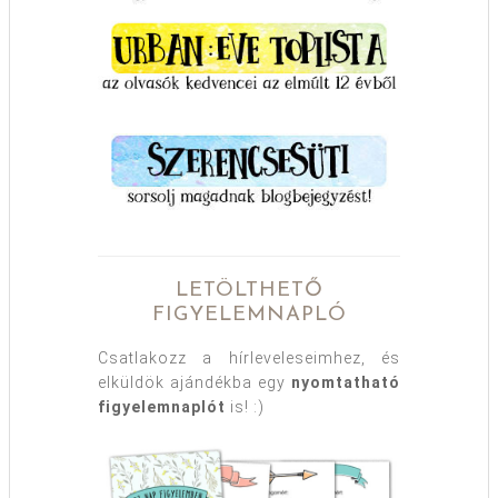
LETÖLTHETŐ
FIGYELEMNAPLÓ
Csatlakozz a hírleveleseimhez, és
elküldök ajándékba egy
nyomtatható
figyelemnaplót
is! :)