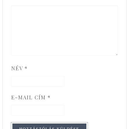
NÉV
*
E-MAIL CÍM
*