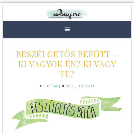
BESZÉLGETŐS BEFŐTT –
KI VAGYOK ÉN? KI VAGY
TE?
ÍRTA:
VIA
|
SZÓLJ HOZZÁ!