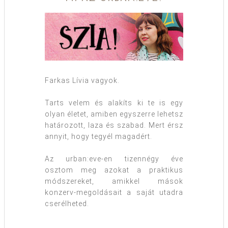
Farkas Lívia vagyok.
Tarts velem és alakíts ki te is egy
olyan életet, amiben egyszerre lehetsz
határozott, laza és szabad. Mert érsz
annyit, hogy tegyél magadért.
Az urban:eve-en tizennégy éve
osztom meg azokat a praktikus
módszereket, amikkel mások
konzerv-megoldásait a saját utadra
cserélheted.