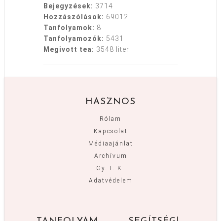
Bejegyzések:
3714
Hozzászólások:
69012
Tanfolyamok:
8
Tanfolyamozók:
5431
Megivott tea:
3548 liter
HASZNOS
Rólam
Kapcsolat
Médiaajánlat
Archívum
Gy. I. K.
Adatvédelem