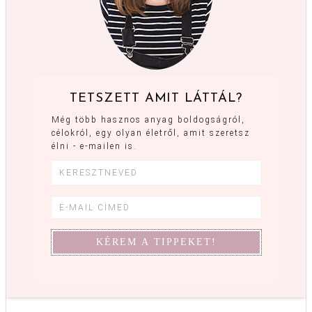
TETSZETT AMIT LÁTTÁL?
Még több hasznos anyag boldogságról,
célokról, egy olyan életről, amit szeretsz
élni - e-mailen is.