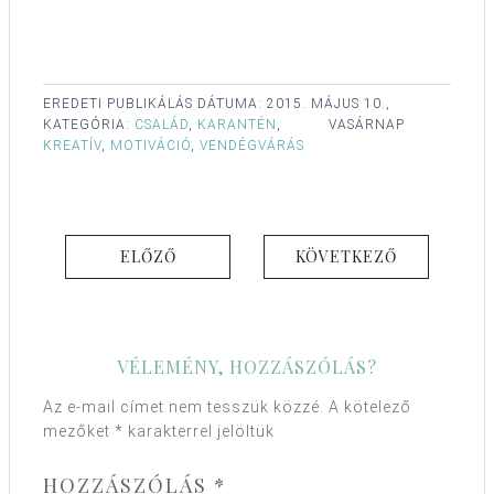
EREDETI PUBLIKÁLÁS DÁTUMA:
2015. MÁJUS 10.,
KATEGÓRIA:
CSALÁD
,
KARANTÉN
,
VASÁRNAP
KREATÍV
,
MOTIVÁCIÓ
,
VENDÉGVÁRÁS
ELŐZŐ
KÖVETKEZŐ
VÉLEMÉNY, HOZZÁSZÓLÁS?
Az e-mail címet nem tesszük közzé.
A kötelező
mezőket
*
karakterrel jelöltük
HOZZÁSZÓLÁS
*