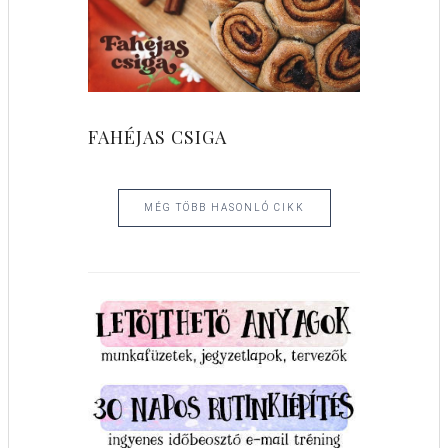
FAHÉJAS CSIGA
MÉG TÖBB HASONLÓ CIKK