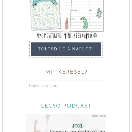
TÖLTSD LE A NAPLÓT!
MIT KERESEL?
LECSÓ PODCAST