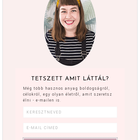
TETSZETT AMIT LÁTTÁL?
Még több hasznos anyag boldogságról,
célokról, egy olyan életről, amit szeretsz
élni - e-mailen is.