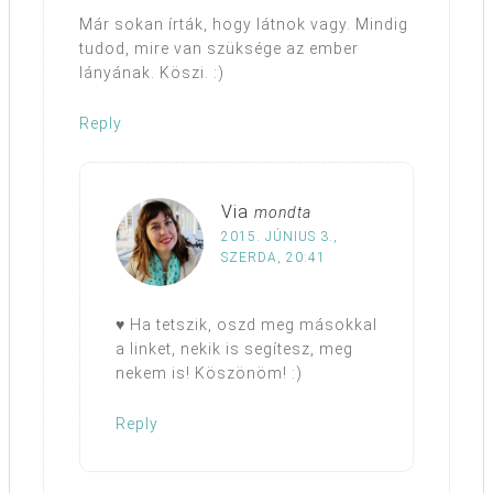
Már sokan írták, hogy látnok vagy. Mindig
tudod, mire van szüksége az ember
lányának. Köszi. :)
Reply
Via
mondta
2015. JÚNIUS 3.,
SZERDA, 20:41
♥ Ha tetszik, oszd meg másokkal
a linket, nekik is segítesz, meg
nekem is! Köszönöm! :)
Reply