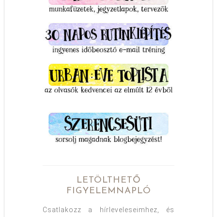
LETÖLTHETŐ
FIGYELEMNAPLÓ
Csatlakozz a hírleveleseimhez, és