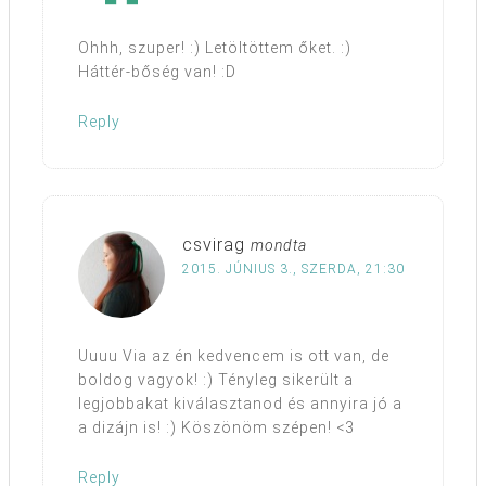
Ohhh, szuper! :) Letöltöttem őket. :)
Háttér-bőség van! :D
Reply
csvirag
mondta
2015. JÚNIUS 3., SZERDA, 21:30
Uuuu Via az én kedvencem is ott van, de
boldog vagyok! :) Tényleg sikerült a
legjobbakat kiválasztanod és annyira jó a
a dizájn is! :) Köszönöm szépen! <3
Reply