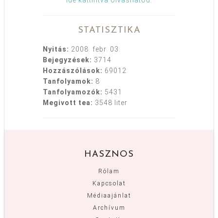
STATISZTIKA
Nyitás:
2008. febr. 03.
Bejegyzések:
3714
Hozzászólások:
69012
Tanfolyamok:
8
Tanfolyamozók:
5431
Megivott tea:
3548 liter
HASZNOS
Rólam
Kapcsolat
Médiaajánlat
Archívum