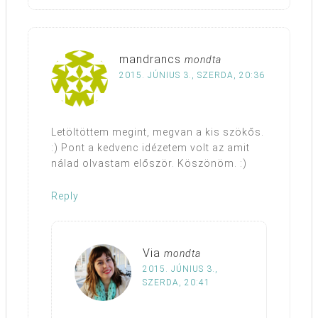
mandrancs
mondta
2015. JÚNIUS 3., SZERDA, 20:36
Letöltöttem megint, megvan a kis szökős.
:) Pont a kedvenc idézetem volt az amit
nálad olvastam először. Köszönöm. :)
Reply
Via
mondta
2015. JÚNIUS 3.,
SZERDA, 20:41