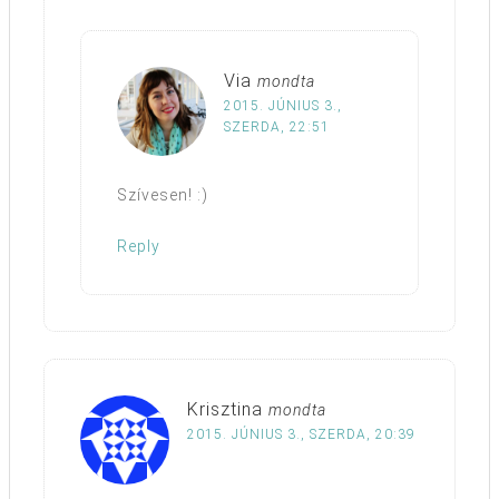
Via
mondta
2015. JÚNIUS 3.,
SZERDA, 22:51
Szívesen! :)
Reply
Krisztina
mondta
2015. JÚNIUS 3., SZERDA, 20:39