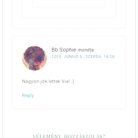
Bb.Sophie
mondta
2015. JÚNIUS 3., SZERDA, 16:28
Nagyon jók lettek Via! :)
Reply
VÉLEMÉNY, HOZZÁSZÓLÁS?