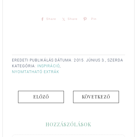
Share
Share
Pin
EREDETI PUBLIKÁLÁS DÁTUMA:
2015. JÚNIUS 3., SZERDA
KATEGÓRIA:
INSPIRÁCIÓ
,
NYOMTATHATÓ EXTRÁK
ELŐZŐ
KÖVETKEZŐ
HOZZÁSZÓLÁSOK