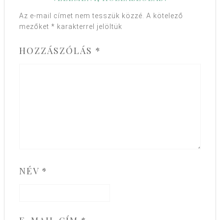
Az e-mail címet nem tesszük közzé.
A kötelező
mezőket
*
karakterrel jelöltük
HOZZÁSZÓLÁS
*
NÉV
*