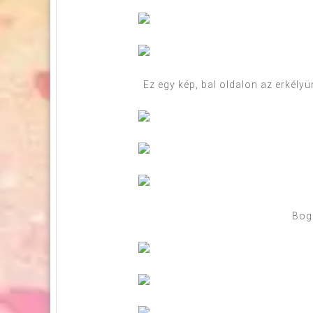
Ez egy kép, bal oldalon az erkélyü
Bog