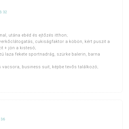
3:32
l, utána ebéd és ejtőzés itthon;
gyerkőclátogatás, cukiságfaktor a köbön, kért puszit a
t + jön a kistesó;
ú laza fekete sportnadrág, szürke balerin, barna
s vacsora, business suit, képbe tevős találkozó;
:36