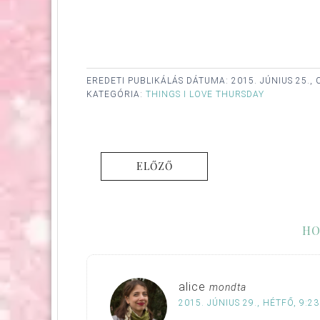
EREDETI PUBLIKÁLÁS DÁTUMA:
2015. JÚNIUS 25.
KATEGÓRIA:
THINGS I LOVE THURSDAY
ELŐZŐ
HO
alice
mondta
2015. JÚNIUS 29., HÉTFŐ, 9:23