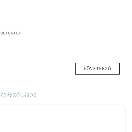
, CSÜTÖRTÖK
KÖVETKEZŐ
ZZÁSZÓLÁSOK