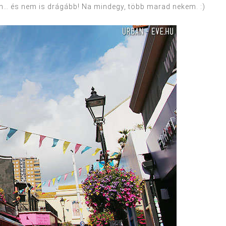
van… és nem is drágább! Na mindegy, több marad nekem. :)